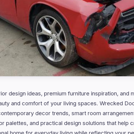
rior design ideas, premium furniture inspiration, and
eauty and comfort of your living spaces. Wrecked Do
ontemporary decor trends, smart room arrangements
palettes, and practical design solutions that help cr
nal home for everyday living while reflecting your p