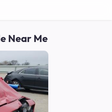
le Near Me