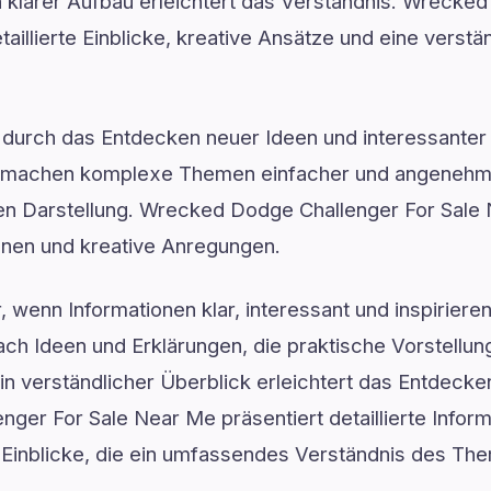
n klarer Aufbau erleichtert das Verständnis. Wrecke
aillierte Einblicke, kreative Ansätze und eine verstä
ft durch das Entdecken neuer Ideen und interessanter 
n machen komplexe Themen einfacher und angenehmer
hen Darstellung. Wrecked Dodge Challenger For Sale 
ionen und kreative Anregungen.
, wenn Informationen klar, interessant und inspiriere
ach Ideen und Erklärungen, die praktische Vorstellu
in verständlicher Überblick erleichtert das Entdecke
er For Sale Near Me präsentiert detaillierte Inform
e Einblicke, die ein umfassendes Verständnis des Th