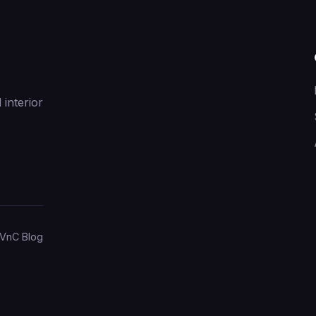
 interior
VnC Blog