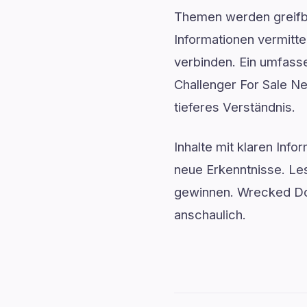
Themen werden greifba
Informationen vermitte
verbinden. Ein umfass
Challenger For Sale Nea
tieferes Verständnis.
Inhalte mit klaren Inf
neue Erkenntnisse. Le
gewinnen. Wrecked Dod
anschaulich.