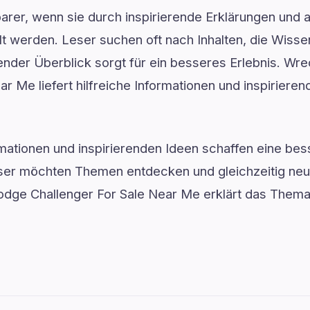
rer, wenn sie durch inspirierende Erklärungen und 
lt werden. Leser suchen oft nach Inhalten, die Wiss
ender Überblick sorgt für ein besseres Erlebnis. W
r Me liefert hilfreiche Informationen und inspirieren
ormationen und inspirierenden Ideen schaffen eine be
ser möchten Themen entdecken und gleichzeitig ne
ge Challenger For Sale Near Me erklärt das Thema 