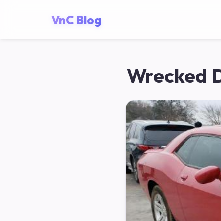
VnC Blog
Wrecked D