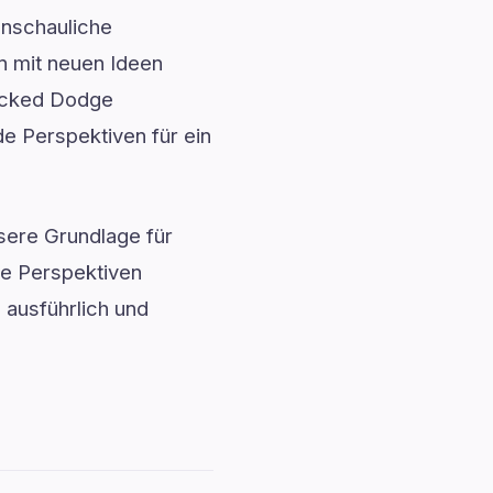
anschauliche
en mit neuen Ideen
recked Dodge
de Perspektiven für ein
ssere Grundlage für
ue Perspektiven
ausführlich und