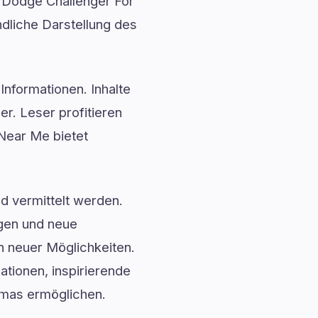
d Dodge Challenger For
ndliche Darstellung des
Informationen. Inhalte
. Leser profitieren
Near Me bietet
nd vermittelt werden.
ngen und neue
n neuer Möglichkeiten.
ationen, inspirierende
emas ermöglichen.