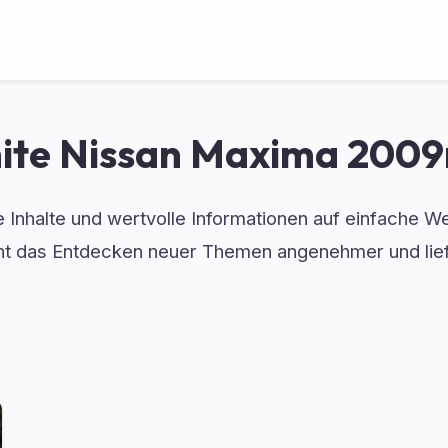
ite Nissan Maxima 2009n
e Inhalte und wertvolle Informationen auf einfache W
 das Entdecken neuer Themen angenehmer und liefe