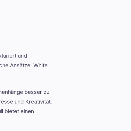
turiert und
sche Ansätze. White
menhänge besser zu
esse und Kreativität.
l bietet einen