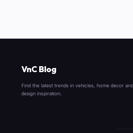
VnC Blog
Find the latest trends in vehicles, home decor and
design inspiration.