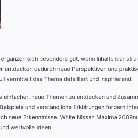
 ergänzen sich besonders gut, wenn Inhalte klar struk
ser entdecken dadurch neue Perspektiven und prakti
 vermittelt das Thema detailliert und inspirierend.
es einfacher, neue Themen zu entdecken und Zusam
Beispiele und verständliche Erklärungen fördern Inter
urch neue Erkenntnisse. White Nissan Maxima 2009nul
 und wertvolle Ideen.