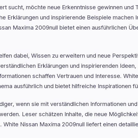
wert sucht, möchte neue Erkenntnisse gewinnen und
che Erklärungen und inspirierende Beispiele machen 
ssan Maxima 2009null bietet einen ausführlichen Über
elfen dabei, Wissen zu erweitern und neue Perspekti
verständlichen Erklärungen und inspirierenden Ideen
Informationen schaffen Vertrauen und Interesse. Whi
hema ausführlich und bietet hilfreiche Inspirationen 
ger, wenn sie mit verständlichen Informationen und 
werden. Leser schätzen Inhalte, die neue Möglichkei
d. White Nissan Maxima 2009null liefert einen detaill