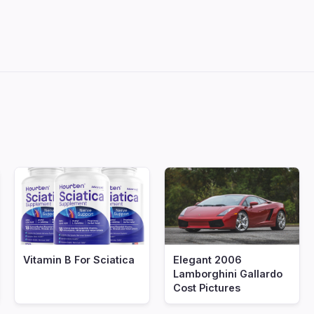
nf
Vitamin B For Sciatica
Elegant 2006
Lamborghini Gallardo
Cost Pictures