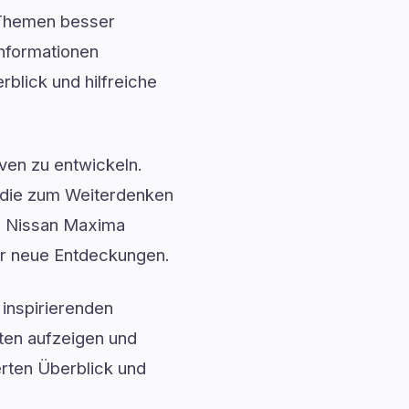
 Themen besser
Informationen
blick und hilfreiche
ven zu entwickeln.
, die zum Weiterdenken
te Nissan Maxima
für neue Entdeckungen.
inspirierenden
ten aufzeigen und
ierten Überblick und