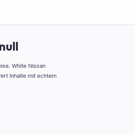
ull
eise. White Nissan
rt Inhalte mit echtem