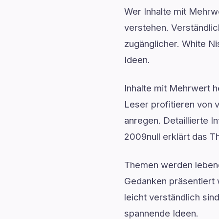
Wer Inhalte mit Mehr
verstehen. Verständli
zugänglicher. White Ni
Ideen.
Inhalte mit Mehrwert h
Leser profitieren von 
anregen. Detaillierte 
2009null erklärt das T
Themen werden lebendi
Gedanken präsentiert 
leicht verständlich sin
spannende Ideen.