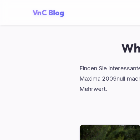
VnC Blog
Wh
Finden Sie interessant
Maxima 2009null macht
Mehrwert.