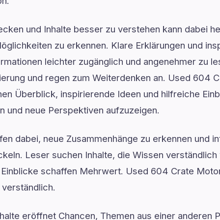
on.
ken und Inhalte besser zu verstehen kann dabei hel
glichkeiten zu erkennen. Klare Erklärungen und insp
mationen leichter zugänglich und angenehmer zu lese
ntierung und regen zum Weiterdenken an. Used 604 C
chen Überblick, inspirierende Ideen und hilfreiche Ei
en und neue Perspektiven aufzuzeigen.
lfen dabei, neue Zusammenhänge zu erkennen und in
keln. Leser suchen Inhalte, die Wissen verständlich 
rte Einblicke schaffen Mehrwert. Used 604 Crate Motor
verständlich.
halte eröffnet Chancen, Themen aus einer anderen P