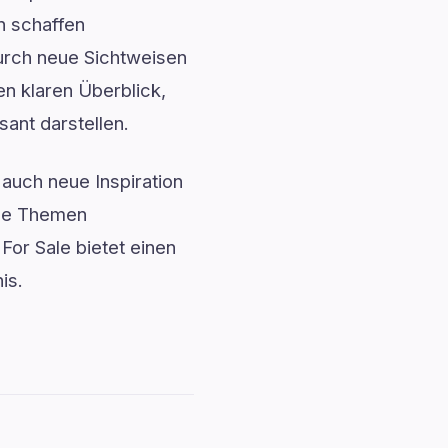
n schaffen
urch neue Sichtweisen
en klaren Überblick,
sant darstellen.
auch neue Inspiration
exe Themen
or Sale bietet einen
is.