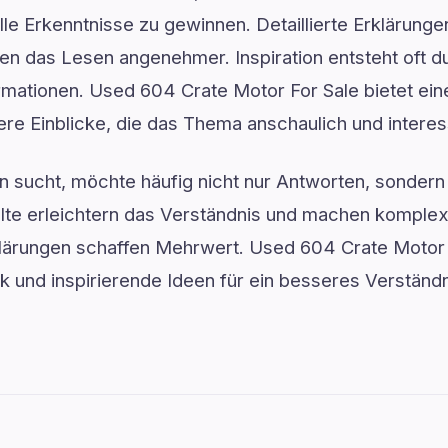
le Erkenntnisse zu gewinnen. Detaillierte Erklärunge
en das Lesen angenehmer. Inspiration entsteht oft d
rmationen. Used 604 Crate Motor For Sale bietet ein
fere Einblicke, die das Thema anschaulich und interes
 sucht, möchte häufig nicht nur Antworten, sondern 
nhalte erleichtern das Verständnis und machen kompl
klärungen schaffen Mehrwert. Used 604 Crate Motor F
 und inspirierende Ideen für ein besseres Verständn