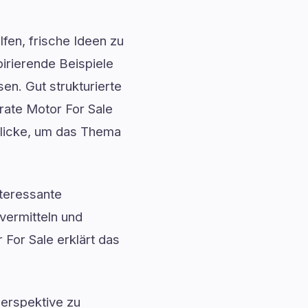
fen, frische Ideen zu
irierende Beispiele
n. Gut strukturierte
rate Motor For Sale
nblicke, um das Thema
teressante
vermitteln und
 For Sale erklärt das
erspektive zu