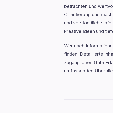
betrachten und wertvol
Orientierung und mach
und verständliche Info
kreative Ideen und tie
Wer nach Informationen
finden. Detaillierte I
zugänglicher. Gute Er
umfassenden Überblick