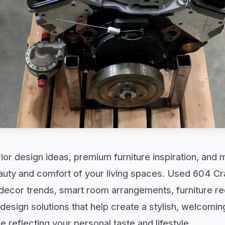
rior design ideas, premium furniture inspiration, and
auty and comfort of your living spaces. Used 604 Cr
ecor trends, smart room arrangements, furniture r
 design solutions that help create a stylish, welcomi
le reflecting your personal taste and lifestyle.