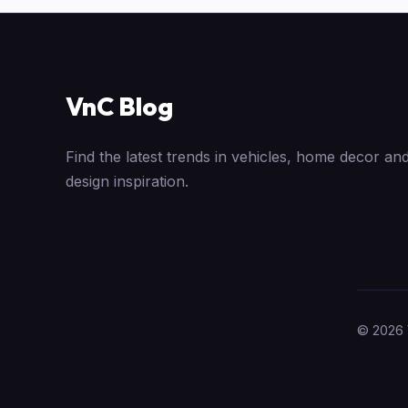
VnC Blog
Find the latest trends in vehicles, home decor and
design inspiration.
© 2026 