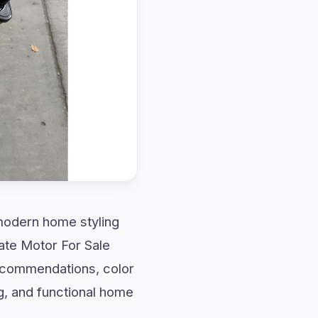
 modern home styling
ate Motor For Sale
ecommendations, color
ng, and functional home