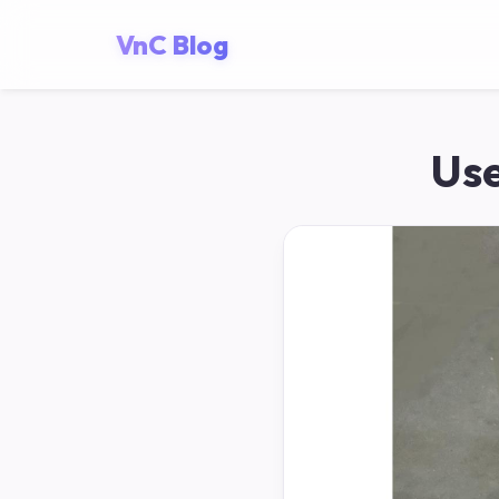
VnC Blog
Use