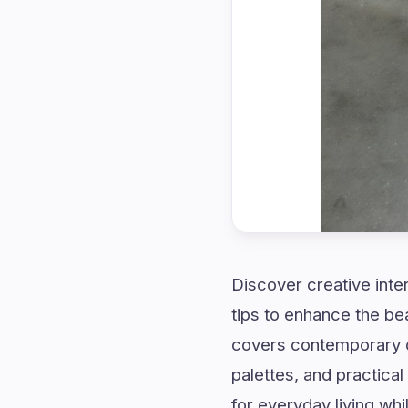
Discover creative inte
tips to enhance the be
covers contemporary d
palettes, and practical
for everyday living whi