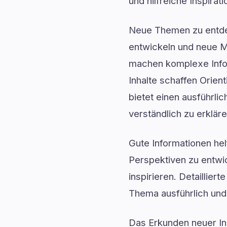
und hilfreiche Inspirati
Neue Themen zu entdec
entwickeln und neue Mö
machen komplexe Infor
Inhalte schaffen Orie
bietet einen ausführli
verständlich zu erklär
Gute Informationen he
Perspektiven zu entwic
inspirieren. Detaillie
Thema ausführlich und 
Das Erkunden neuer In