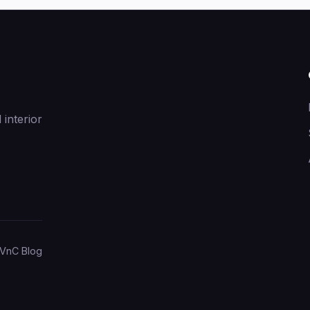
 interior
VnC Blog