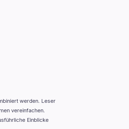
mbiniert werden. Leser
emen vereinfachen.
sführliche Einblicke