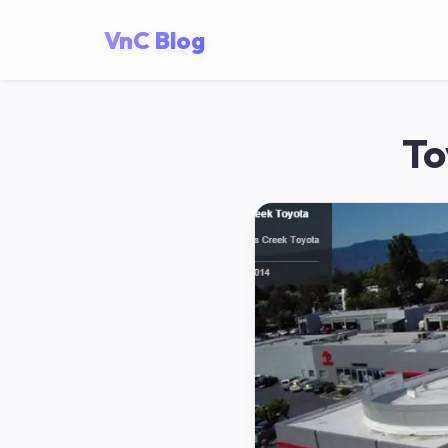
VnC Blog
To