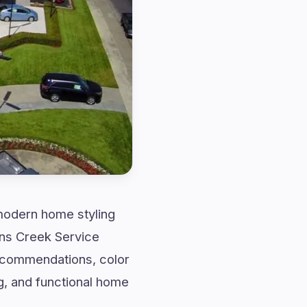
 modern home styling
ens Creek Service
ecommendations, color
ng, and functional home