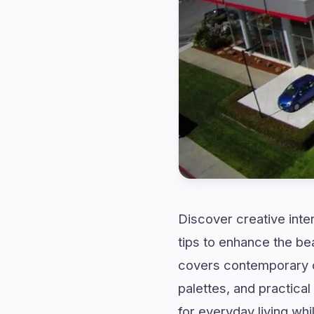
Discover creative inte
tips to enhance the be
covers contemporary d
palettes, and practical
for everyday living whi