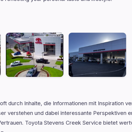
ft durch Inhalte, die Informationen mit Inspiration v
 verstehen und dabei interessante Perspektiven ent
ertrauen. Toyota Stevens Creek Service bietet wertv