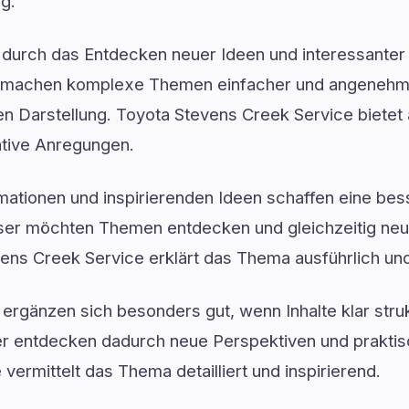
ng.
ft durch das Entdecken neuer Ideen und interessanter 
n machen komplexe Themen einfacher und angenehmer
en Darstellung. Toyota Stevens Creek Service bietet 
ative Anregungen.
ormationen und inspirierenden Ideen schaffen eine be
ser möchten Themen entdecken und gleichzeitig ne
ens Creek Service erklärt das Thema ausführlich und
 ergänzen sich besonders gut, wenn Inhalte klar struk
ser entdecken dadurch neue Perspektiven und prakti
vermittelt das Thema detailliert und inspirierend.