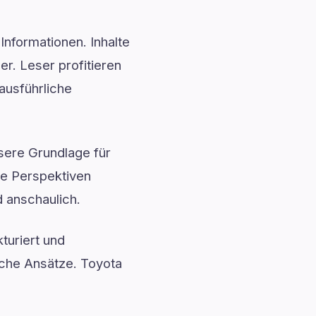
Informationen. Inhalte
. Leser profitieren
ausführliche
ssere Grundlage für
ue Perspektiven
 anschaulich.
turiert und
sche Ansätze. Toyota