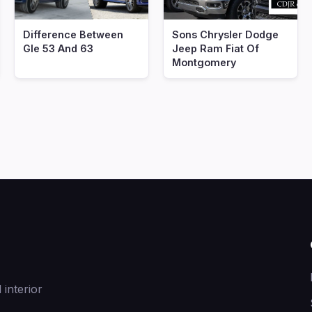
Difference Between
Sons Chrysler Dodge
Gle 53 And 63
Jeep Ram Fiat Of
Montgomery
 interior