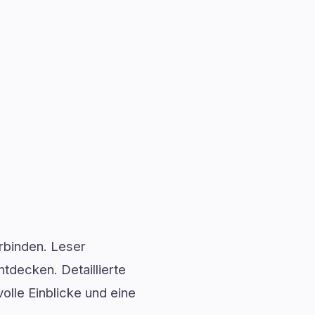
erbinden. Leser
decken. Detaillierte
olle Einblicke und eine