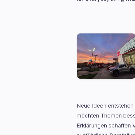
Neue Ideen entstehen o
möchten Themen besser
Erklärungen schaffen V