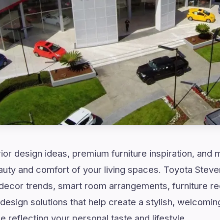
rior design ideas, premium furniture inspiration, and
auty and comfort of your living spaces. Toyota Stev
ecor trends, smart room arrangements, furniture r
 design solutions that help create a stylish, welcomi
le reflecting your personal taste and lifestyle.