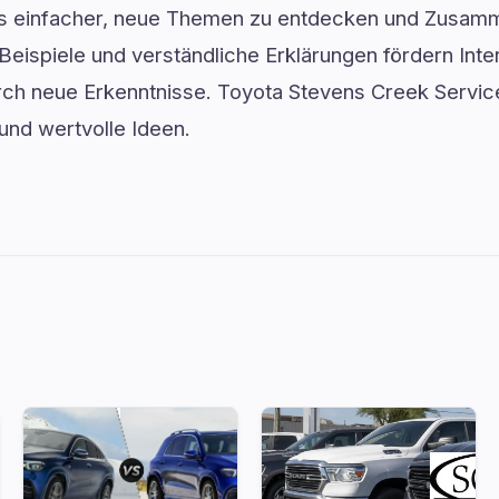
es einfacher, neue Themen zu entdecken und Zusam
Beispiele und verständliche Erklärungen fördern Inter
urch neue Erkenntnisse. Toyota Stevens Creek Service
 und wertvolle Ideen.