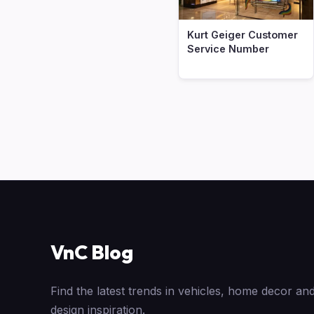
Kurt Geiger Customer
Service Number
VnC Blog
Find the latest trends in vehicles, home decor and
design inspiration.