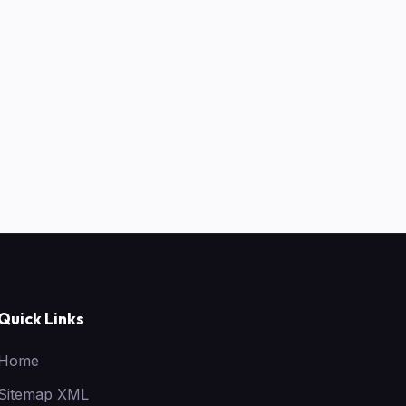
Quick Links
Home
Sitemap XML