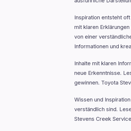
ausführliche Darstellu
Inspiration entsteht o
mit klaren Erklärunge
von einer verständlich
Informationen und kre
Inhalte mit klaren Inf
neue Erkenntnisse. Le
gewinnen. Toyota Stev
Wissen und Inspiration
verständlich sind. Le
Stevens Creek Service 