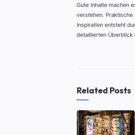
Gute Inhalte machen 
verstehen. Praktische 
Inspiration entsteht d
detaillierten Überblick
Related Posts