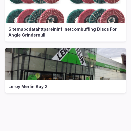
Sitemapcdatahttpsreininf Inetcombuffing Discs For
Angle Grindernull
Leroy Merlin Bay 2