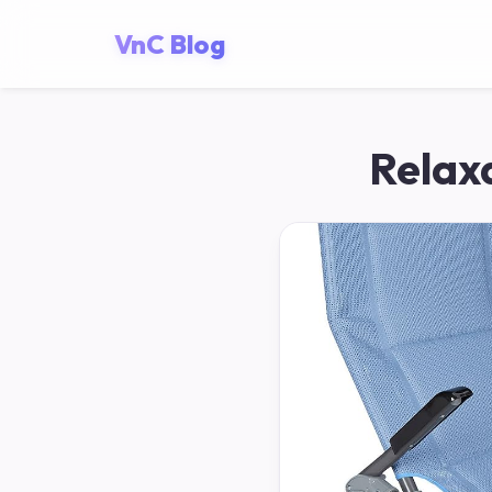
VnC Blog
Relaxd