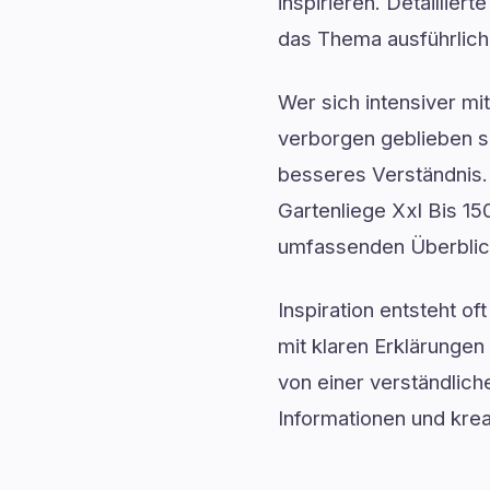
inspirieren. Detaillier
das Thema ausführlich 
Wer sich intensiver mi
verborgen geblieben si
besseres Verständnis.
Gartenliege Xxl Bis 15
umfassenden Überblic
Inspiration entsteht o
mit klaren Erklärunge
von einer verständlich
Informationen und kre