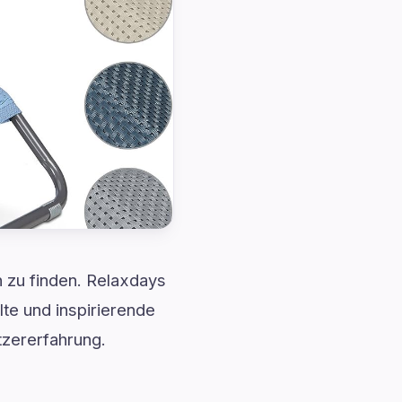
n zu finden. Relaxdays
lte und inspirierende
zererfahrung.