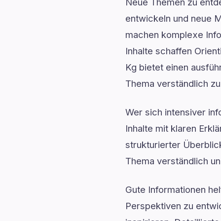
Neue Themen zu entdec
entwickeln und neue Mö
machen komplexe Infor
Inhalte schaffen Orie
Kg bietet einen ausführ
Thema verständlich zu
Wer sich intensiver in
Inhalte mit klaren Erk
strukturierter Überbli
Thema verständlich und
Gute Informationen he
Perspektiven zu entwic