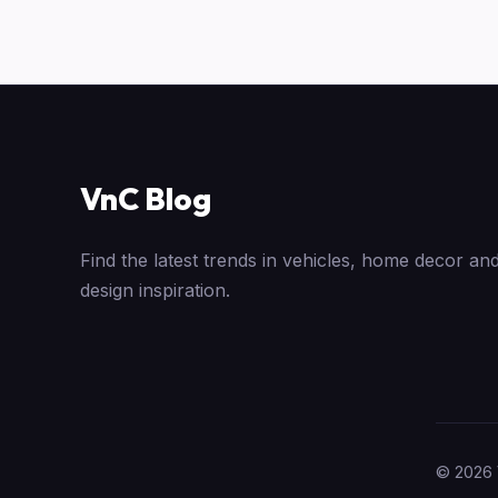
VnC Blog
Find the latest trends in vehicles, home decor and
design inspiration.
© 2026 