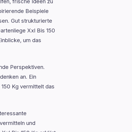
fen, frische Ideen zu
irierende Beispiele
n. Gut strukturierte
artenliege Xxl Bis 150
Einblicke, um das
ende Perspektiven.
denken an. Ein
 150 Kg vermittelt das
teressante
vermitteln und