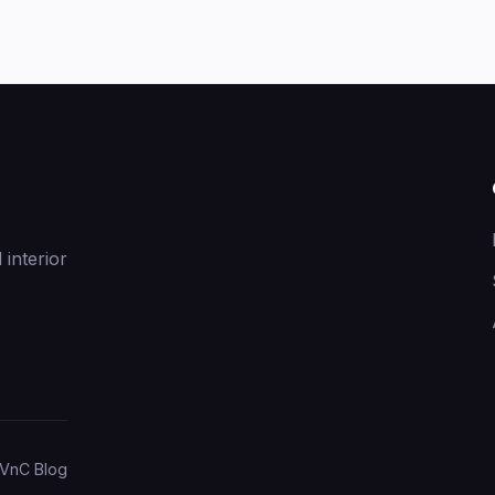
 interior
VnC Blog