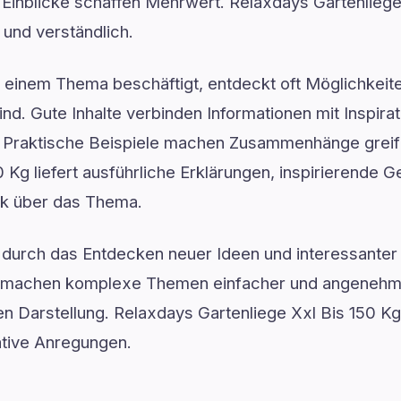
te Einblicke schaffen Mehrwert. Relaxdays Gartenliege
und verständlich.
t einem Thema beschäftigt, entdeckt oft Möglichkeit
nd. Gute Inhalte verbinden Informationen mit Inspirat
 Praktische Beispiele machen Zusammenhänge greif
0 Kg liefert ausführliche Erklärungen, inspirierende 
k über das Thema.
ft durch das Entdecken neuer Ideen und interessanter 
n machen komplexe Themen einfacher und angenehmer
en Darstellung. Relaxdays Gartenliege Xxl Bis 150 Kg
ative Anregungen.