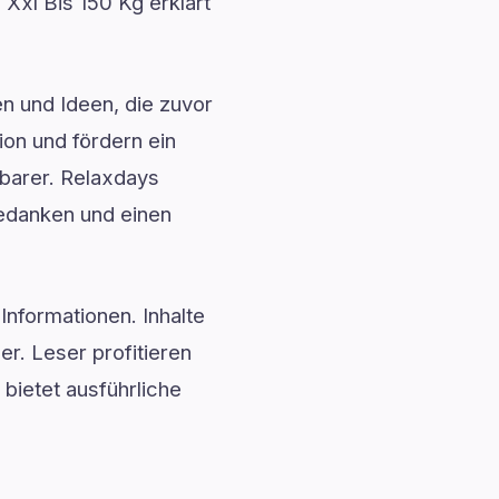
 Xxl Bis 150 Kg erklärt
en und Ideen, die zuvor
ion und fördern ein
barer. Relaxdays
Gedanken und einen
Informationen. Inhalte
. Leser profitieren
 bietet ausführliche