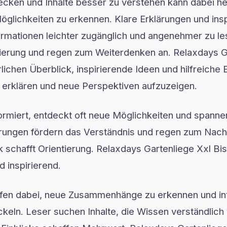
ken und Inhalte besser zu verstehen kann dabei hel
glichkeiten zu erkennen. Klare Erklärungen und insp
mationen leichter zugänglich und angenehmer zu lese
ntierung und regen zum Weiterdenken an. Relaxdays G
lichen Überblick, inspirierende Ideen und hilfreiche 
 erklären und neue Perspektiven aufzuzeigen.
formiert, entdeckt oft neue Möglichkeiten und spann
lärungen fördern das Verständnis und regen zum Nach
ck schafft Orientierung. Relaxdays Gartenliege Xxl Bis
 inspirierend.
lfen dabei, neue Zusammenhänge zu erkennen und in
keln. Leser suchen Inhalte, die Wissen verständlich 