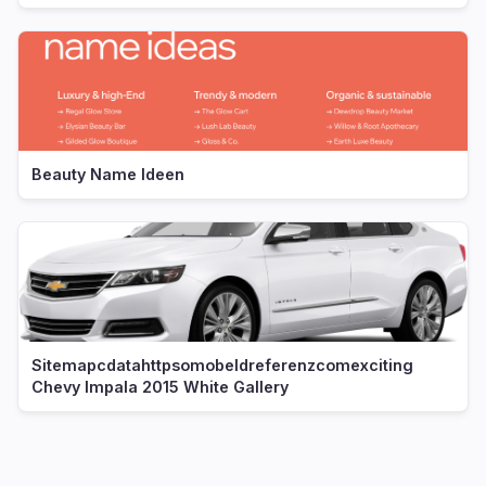
Beauty Name Ideen
Sitemapcdatahttpsomobeldreferenzcomexciting
Chevy Impala 2015 White Gallery