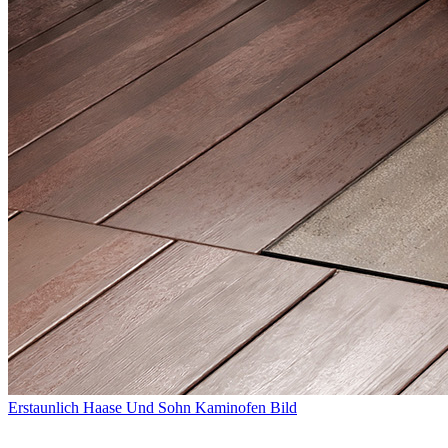
Erstaunlich Haase Und Sohn Kaminofen Bild