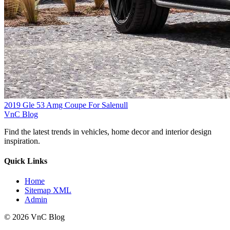
2019 Gle 53 Amg Coupe For Salenull
VnC Blog
Find the latest trends in vehicles, home decor and interior design
inspiration.
Quick Links
Home
Sitemap XML
Admin
© 2026 VnC Blog