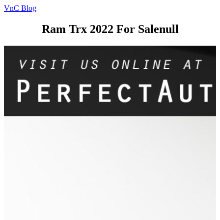
VnC Blog
Ram Trx 2022 For Salenull