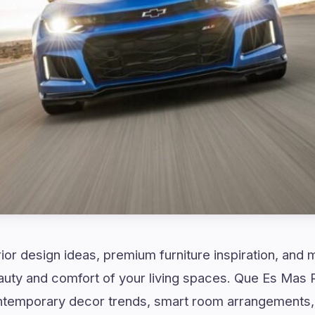
rior design ideas, premium furniture inspiration, and
eauty and comfort of your living spaces. Que Es Mas
emporary decor trends, smart room arrangements, 