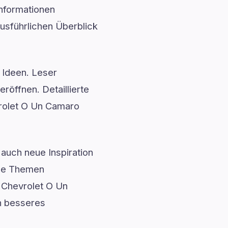
Informationen
usführlichen Überblick
 Ideen. Leser
röffnen. Detaillierte
rolet O Un Camaro
auch neue Inspiration
exe Themen
 Chevrolet O Un
n besseres