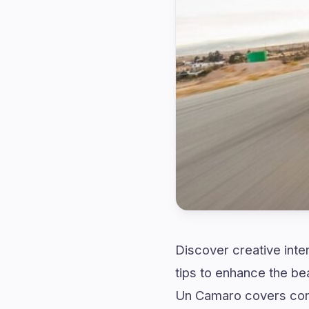
Discover creative inte
tips to enhance the b
Un Camaro covers cont