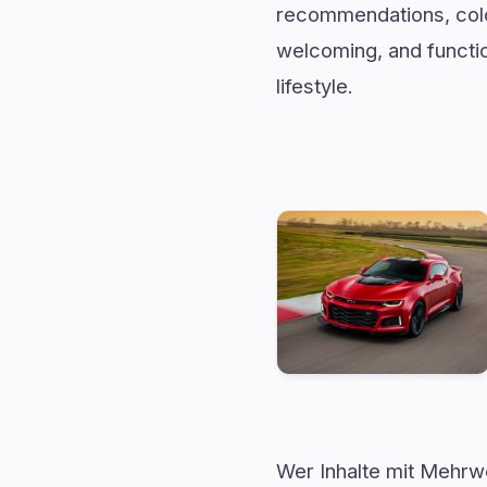
recommendations, color 
welcoming, and functio
lifestyle.
Wer Inhalte mit Mehr