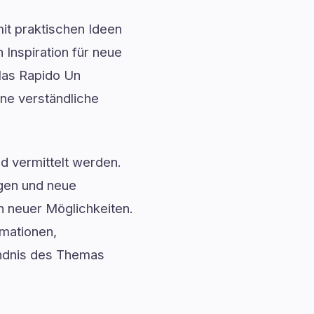
mit praktischen Ideen
 Inspiration für neue
 Mas Rapido Un
ine verständliche
nd vermittelt werden.
ngen und neue
n neuer Möglichkeiten.
rmationen,
ändnis des Themas