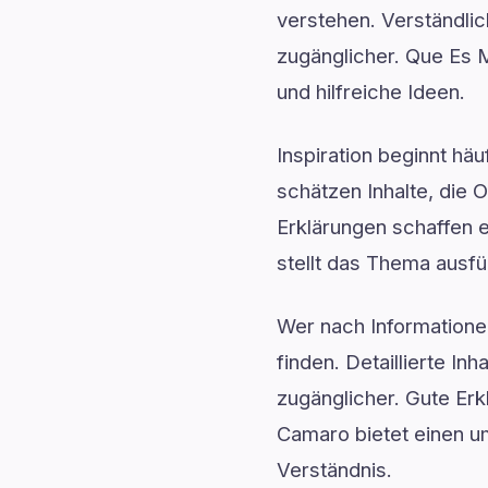
verstehen. Verständli
zugänglicher. Que Es 
und hilfreiche Ideen.
Inspiration beginnt hä
schätzen Inhalte, die O
Erklärungen schaffen
stellt das Thema ausfüh
Wer nach Informationen
finden. Detaillierte I
zugänglicher. Gute Er
Camaro bietet einen u
Verständnis.