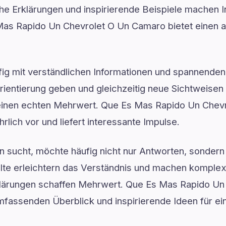
che Erklärungen und inspirierende Beispiele machen 
Mas Rapido Un Chevrolet O Un Camaro bietet einen a
ufig mit verständlichen Informationen und spannenden
rientierung geben und gleichzeitig neue Sichtweisen e
 einen echten Mehrwert. Que Es Mas Rapido Un Chev
rlich vor und liefert interessante Impulse.
 sucht, möchte häufig nicht nur Antworten, sondern 
nhalte erleichtern das Verständnis und machen kompl
klärungen schaffen Mehrwert. Que Es Mas Rapido Un
mfassenden Überblick und inspirierende Ideen für ei