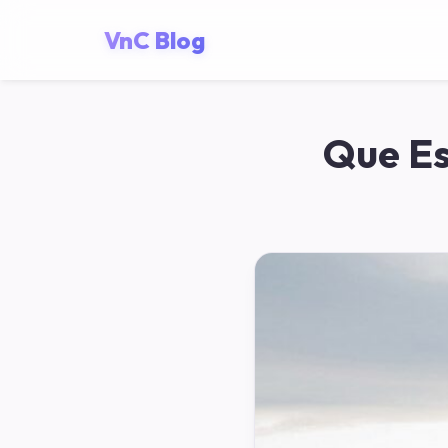
VnC Blog
Que Es