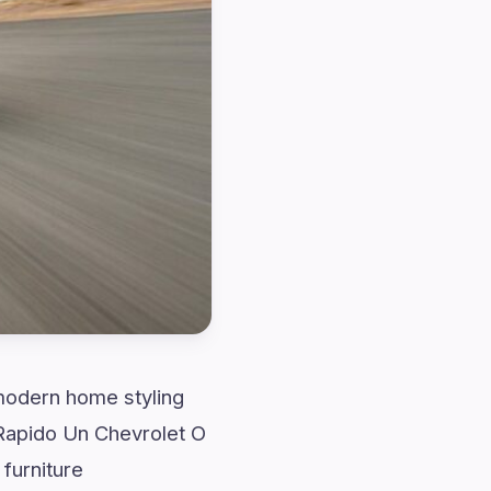
 modern home styling
 Rapido Un Chevrolet O
furniture