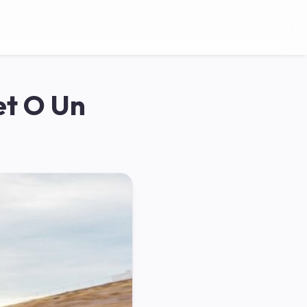
et O Un