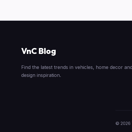
VnC Blog
Find the latest trends in vehicles, home decor and
design inspiration.
© 2026 