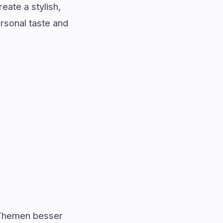
eate a stylish,
ersonal taste and
 Themen besser