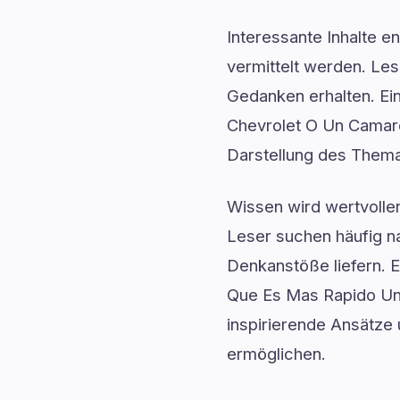
Interessante Inhalte e
vermittelt werden. Les
Gedanken erhalten. Ein
Chevrolet O Un Camaro 
Darstellung des Them
Wissen wird wertvoller
Leser suchen häufig n
Denkanstöße liefern. E
Que Es Mas Rapido Un C
inspirierende Ansätze 
ermöglichen.