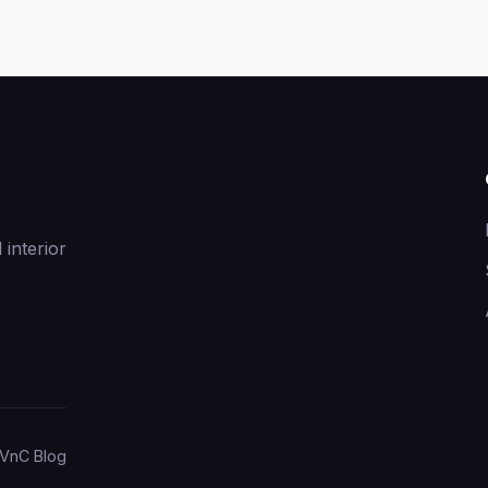
 interior
VnC Blog