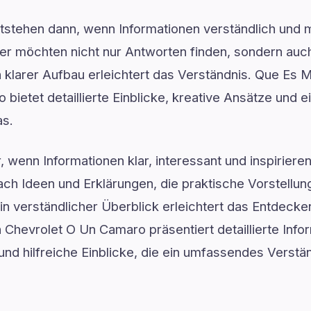
ntstehen dann, wenn Informationen verständlich und 
er möchten nicht nur Antworten finden, sondern auch
 klarer Aufbau erleichtert das Verständnis. Que Es
bietet detaillierte Einblicke, kreative Ansätze und e
as.
, wenn Informationen klar, interessant und inspiriere
ach Ideen und Erklärungen, die praktische Vorstellu
in verständlicher Überblick erleichtert das Entdecke
hevrolet O Un Camaro präsentiert detaillierte Info
und hilfreiche Einblicke, die ein umfassendes Verst