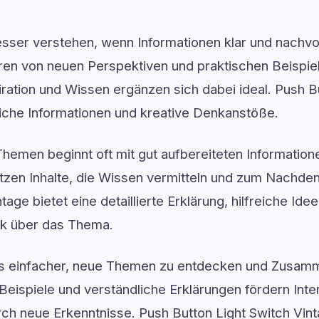
sser verstehen, wenn Informationen klar und nachvol
ren von neuen Perspektiven und praktischen Beispiele
ration und Wissen ergänzen sich dabei ideal. Push B
rliche Informationen und kreative Denkanstöße.
emen beginnt oft mit gut aufbereiteten Information
zen Inhalte, die Wissen vermitteln und zum Nachde
tage bietet eine detaillierte Erklärung, hilfreiche Ide
k über das Thema.
es einfacher, neue Themen zu entdecken und Zusam
Beispiele und verständliche Erklärungen fördern Inter
urch neue Erkenntnisse. Push Button Light Switch Vint