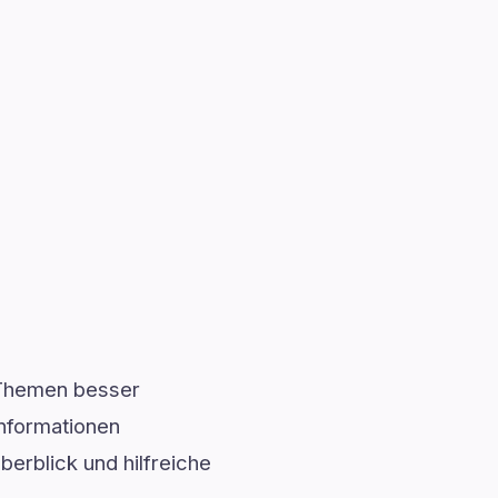
 Themen besser
Informationen
berblick und hilfreiche