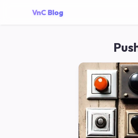
VnC Blog
Push