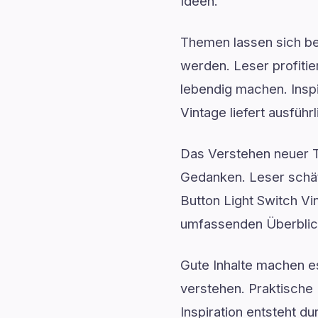
Ideen.
Themen lassen sich be
werden. Leser profitie
lebendig machen. Inspi
Vintage liefert ausfüh
Das Verstehen neuer Th
Gedanken. Leser schät
Button Light Switch Vin
umfassenden Überblic
Gute Inhalte machen 
verstehen. Praktische 
Inspiration entsteht d