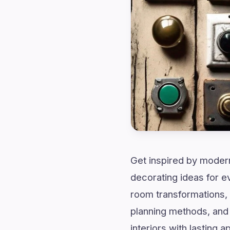
Get inspired by modern
decorating ideas for e
room transformations, 
planning methods, and 
interiors with lasting a