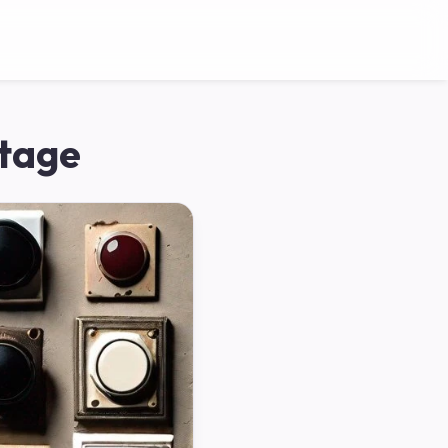
ntage