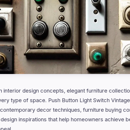
 interior design concepts, elegant furniture collect
very type of space. Push Button Light Switch Vintage
contemporary decor techniques, furniture buying con
design inspirations that help homeowners achieve bea
ppeal.