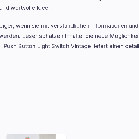
 und wertvolle Ideen.
ger, wenn sie mit verständlichen Informationen und 
werden. Leser schätzen Inhalte, die neue Möglichkei
d. Push Button Light Switch Vintage liefert einen detai