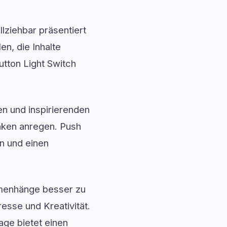
lziehbar präsentiert
n, die Inhalte
utton Light Switch
en und inspirierenden
nken anregen. Push
en und einen
menhänge besser zu
esse und Kreativität.
age bietet einen