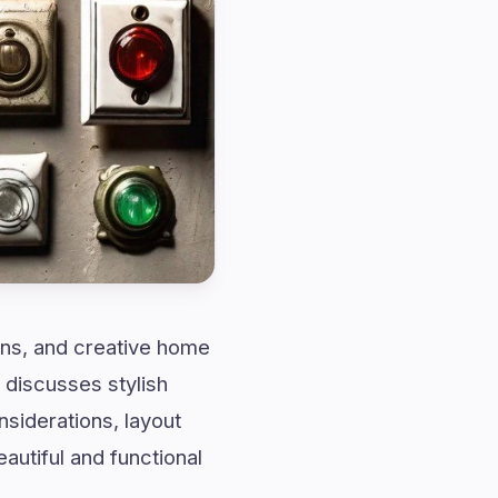
ions, and creative home
 discusses stylish
siderations, layout
utiful and functional