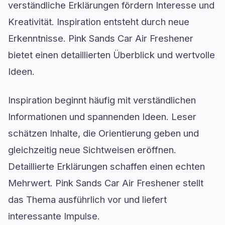
verständliche Erklärungen fördern Interesse und
Kreativität. Inspiration entsteht durch neue
Erkenntnisse. Pink Sands Car Air Freshener
bietet einen detaillierten Überblick und wertvolle
Ideen.
Inspiration beginnt häufig mit verständlichen
Informationen und spannenden Ideen. Leser
schätzen Inhalte, die Orientierung geben und
gleichzeitig neue Sichtweisen eröffnen.
Detaillierte Erklärungen schaffen einen echten
Mehrwert. Pink Sands Car Air Freshener stellt
das Thema ausführlich vor und liefert
interessante Impulse.