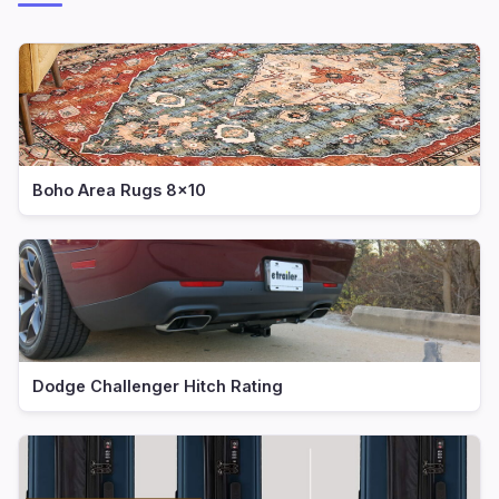
Boho Area Rugs 8x10
Dodge Challenger Hitch Rating