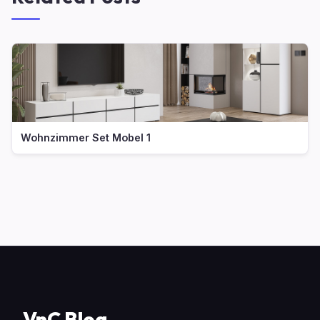
Wohnzimmer Set Mobel 1
VnC Blog