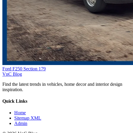
Ford F250 Section 179
VnC Blog
Find the latest trends in vehicles, home decor and interior design
inspiration.
Quick Links
Home
Sitemap XML
Admin