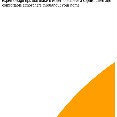
expert design tips that make it easier to achieve a sophisticated and
comfortable atmosphere throughout your home.