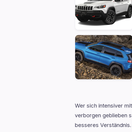
Wer sich intensiver mi
verborgen geblieben si
besseres Verständnis