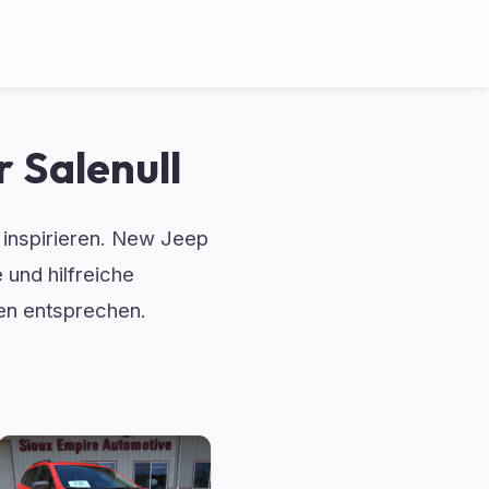
 Salenull
d inspirieren. New Jeep
 und hilfreiche
sen entsprechen.