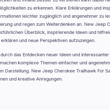
glichkeiten zu erkennen. Klare Erklärungen und insp
mationen leichter zugänglich und angenehmer zu lese
ntierung und regen zum Weiterdenken an. New Jeep 
usführlichen Überblick, inspirierende Ideen und hilfre
 erklären und neue Perspektiven aufzuzeigen.
ft durch das Entdecken neuer Ideen und interessanter 
n machen komplexe Themen einfacher und angenehmer
en Darstellung. New Jeep Cherokee Trailhawk For Sal
ionen und kreative Anregungen.