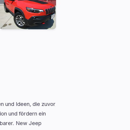
en und Ideen, die zuvor
ion und fördern ein
fbarer. New Jeep