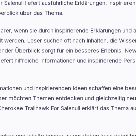
 Salenull liefert ausführliche Erklärungen, inspirie
erblick über das Thema.
rer, wenn sie durch inspirierende Erklärungen und 
lt werden. Leser suchen oft nach Inhalten, die Wiss
ender Überblick sorgt für ein besseres Erlebnis. N
liefert hilfreiche Informationen und inspirierende Pers
ormationen und inspirierenden Ideen schaffen eine be
ser möchten Themen entdecken und gleichzeitig ne
erokee Trailhawk For Salenull erklärt das Thema au
ken und Inhalte besser zu verstehen kann dabei hel