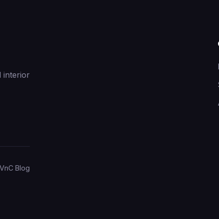
 interior
VnC Blog