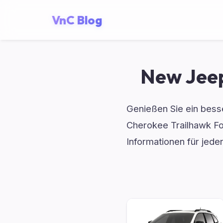
VnC Blog
New Jeep
Genießen Sie ein besse
Cherokee Trailhawk For
Informationen für jede