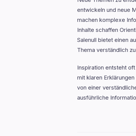
entwickeln und neue Mö
machen komplexe Infor
Inhalte schaffen Orie
Salenull bietet einen a
Thema verständlich zu
Inspiration entsteht o
mit klaren Erklärunge
von einer verständlich
ausführliche Informat