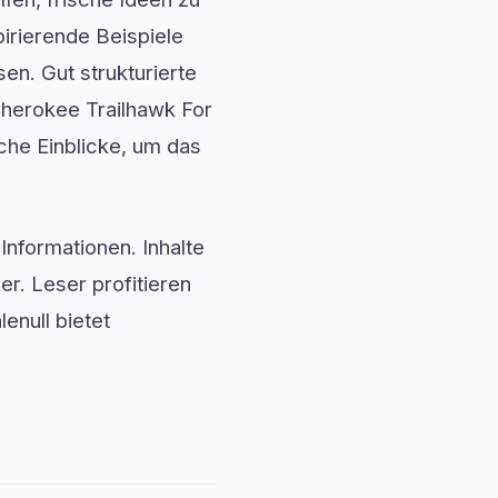
irierende Beispiele
n. Gut strukturierte
Cherokee Trailhawk For
iche Einblicke, um das
Informationen. Inhalte
. Leser profitieren
enull bietet