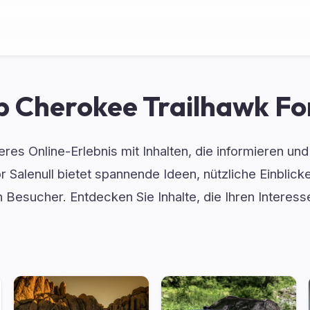
 Cherokee Trailhawk For
res Online-Erlebnis mit Inhalten, die informieren un
 Salenull bietet spannende Ideen, nützliche Einblicke
n Besucher. Entdecken Sie Inhalte, die Ihren Interes