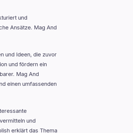
turiert und
ische Ansätze. Mag And
en und Ideen, die zuvor
ion und fördern ein
fbarer. Mag And
 und einen umfassenden
teressante
vermitteln und
olish erklärt das Thema