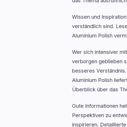
das Thema ausführlich
Wissen und Inspiration
verständlich sind. Le
Aluminium Polish vermit
Wer sich intensiver mi
verborgen geblieben si
besseres Verständnis
Aluminium Polish liefe
Überblick über das T
Gute Informationen he
Perspektiven zu entwic
inspirieren. Detaillie