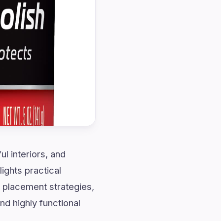
ul interiors, and
ights practical
e placement strategies,
nd highly functional