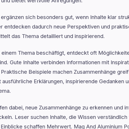
 und bietet wertvolle Anregungen.
 ergänzen sich besonders gut, wenn Inhalte klar struk
ser entdecken dadurch neue Perspektiven und prakt
telt das Thema detailliert und inspirierend.
t einem Thema beschäftigt, entdeckt oft Möglichkeit
nd. Gute Inhalte verbinden Informationen mit Inspirat
. Praktische Beispiele machen Zusammenhänge grei
rt ausführliche Erklärungen, inspirierende Gedanken
hema.
lfen dabei, neue Zusammenhänge zu erkennen und in
keln. Leser suchen Inhalte, die Wissen verständlich 
rte Einblicke schaffen Mehrwert. Mag And Aluminium P