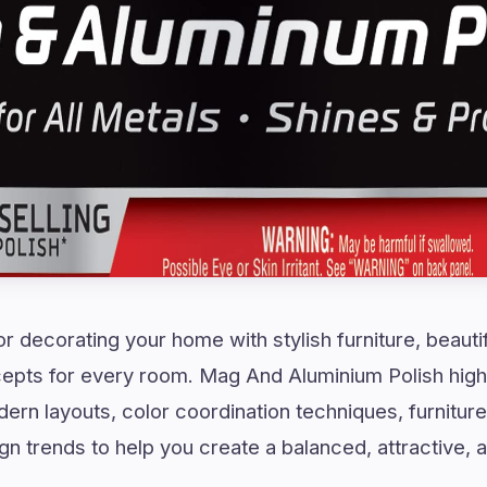
or decorating your home with stylish furniture, beautif
epts for every room. Mag And Aluminium Polish highl
ern layouts, color coordination techniques, furnitur
n trends to help you create a balanced, attractive, a