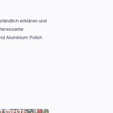
ständlich erklären und
nteressante
And Aluminium Polish