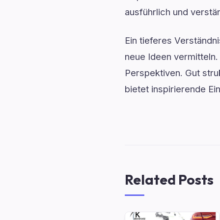
ausführlich und verstän
Ein tieferes Verständn
neue Ideen vermitteln
Perspektiven. Gut stru
bietet inspirierende 
Related Posts