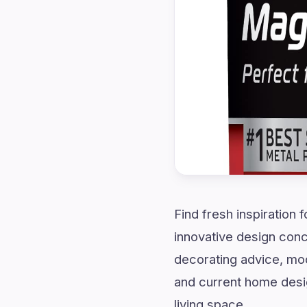
Find fresh inspiration f
innovative design conc
decorating advice, mod
and current home desig
living space.