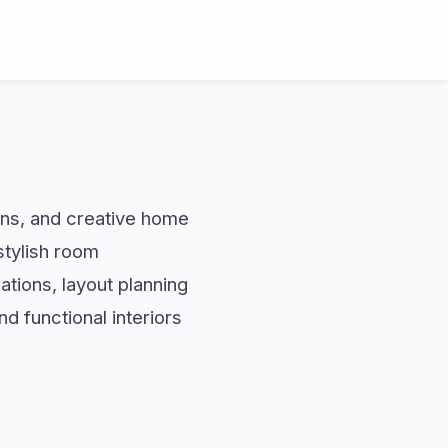
ions, and creative home
stylish room
tions, layout planning
d functional interiors