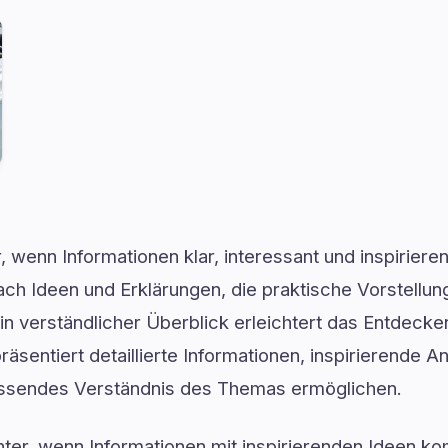
, wenn Informationen klar, interessant und inspiriere
ach Ideen und Erklärungen, die praktische Vorstellu
in verständlicher Überblick erleichtert das Entdecke
räsentiert detaillierte Informationen, inspirierende A
fassendes Verständnis des Themas ermöglichen.
ter, wenn Informationen mit inspirierenden Ideen ko