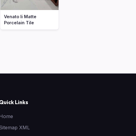
Venato Ii Matte
Porcelain Tile
Quick Links
Home
Sitemap XML