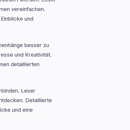
emen vereinfachen.
 Einblicke und
menhänge besser zu
esse und Kreativität.
nen detaillierten
erbinden. Leser
decken. Detaillierte
licke und eine