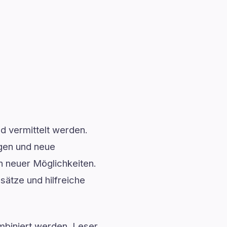
nd vermittelt werden.
ngen und neue
n neuer Möglichkeiten.
nsätze und hilfreiche
mbiniert werden. Leser