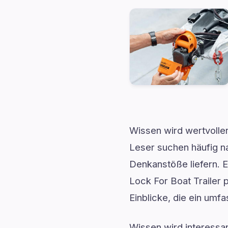
Wissen wird wertvoller
Leser suchen häufig n
Denkanstöße liefern. E
Lock For Boat Trailer p
Einblicke, die ein um
Wissen wird interessan