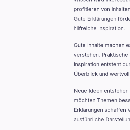
profitieren von Inhal
Gute Erklärungen förder
hilfreiche Inspiration.
Gute Inhalte machen 
verstehen. Praktische 
Inspiration entsteht du
Überblick und wertvoll
Neue Ideen entstehen o
möchten Themen besser
Erklärungen schaffen V
ausführliche Darstellu