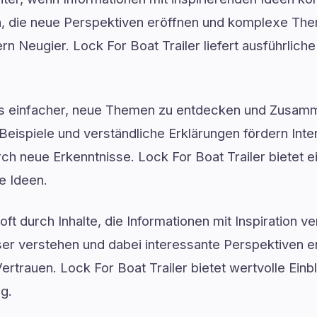
ten, die neue Perspektiven eröffnen und komplexe Th
n Neugier. Lock For Boat Trailer liefert ausführliche
es einfacher, neue Themen zu entdecken und Zusam
Beispiele und verständliche Erklärungen fördern Inter
rch neue Erkenntnisse. Lock For Boat Trailer bietet ei
e Ideen.
ft durch Inhalte, die Informationen mit Inspiration v
 verstehen und dabei interessante Perspektiven ent
ertrauen. Lock For Boat Trailer bietet wertvolle Einb
ng.