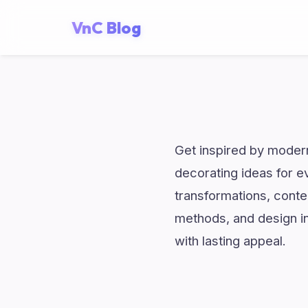
VnC Blog
Get inspired by modern
decorating ideas for e
transformations, conte
methods, and design in
with lasting appeal.