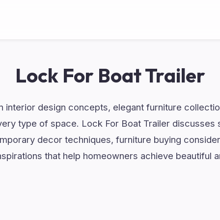
Lock For Boat Trailer
 interior design concepts, elegant furniture collect
very type of space. Lock For Boat Trailer discusses 
mporary decor techniques, furniture buying considera
spirations that help homeowners achieve beautiful an