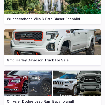
Wunderschone Villa D Este Glaser Ebenbild
Gmc Harley Davidson Truck For Sale
Chrysler Dodge Jeep Ram Espanolanull