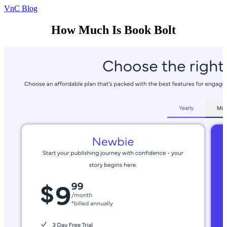
VnC Blog
How Much Is Book Bolt