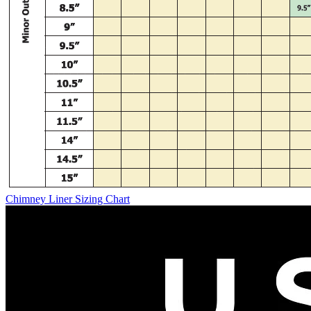
Chimney Liner Sizing Chart