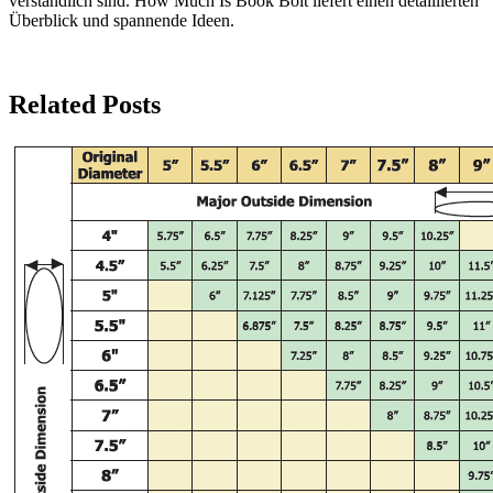
verständlich sind. How Much Is Book Bolt liefert einen detaillierten
Überblick und spannende Ideen.
Related Posts