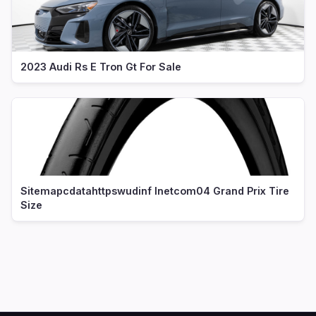
2023 Audi Rs E Tron Gt For Sale
Sitemapcdatahttpswudinf Inetcom04 Grand Prix Tire
Size