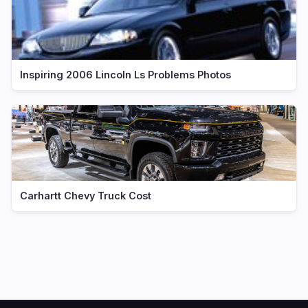
Inspiring 2006 Lincoln Ls Problems Photos
Carhartt Chevy Truck Cost