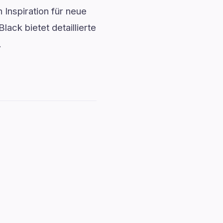
 Inspiration für neue
lack bietet detaillierte
.