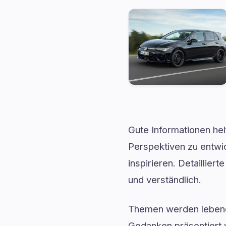
Gute Informationen he
Perspektiven zu entwic
inspirieren. Detaillier
und verständlich.
Themen werden lebendi
Gedanken präsentiert 