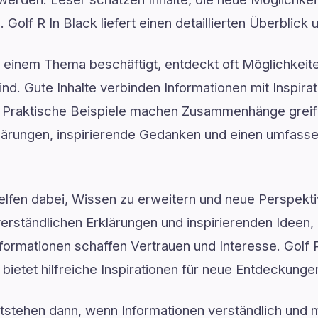
d. Golf R In Black liefert einen detaillierten Überblic
t einem Thema beschäftigt, entdeckt oft Möglichkeit
nd. Gute Inhalte verbinden Informationen mit Inspirat
 Praktische Beispiele machen Zusammenhänge greifba
rklärungen, inspirierende Gedanken und einen umfass
elfen dabei, Wissen zu erweitern und neue Perspekti
verständlichen Erklärungen und inspirierenden Ideen
nformationen schaffen Vertrauen und Interesse. Golf R
bietet hilfreiche Inspirationen für neue Entdeckunge
ntstehen dann, wenn Informationen verständlich und 