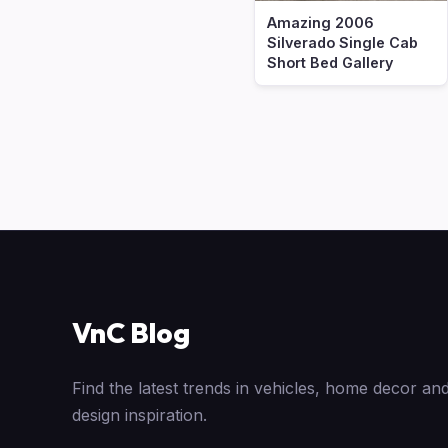
Amazing 2006
Silverado Single Cab
Short Bed Gallery
VnC Blog
Find the latest trends in vehicles, home decor and
design inspiration.