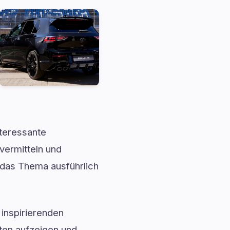
teressante
vermitteln und
rt das Thema ausführlich
inspirierenden
ten aufzeigen und