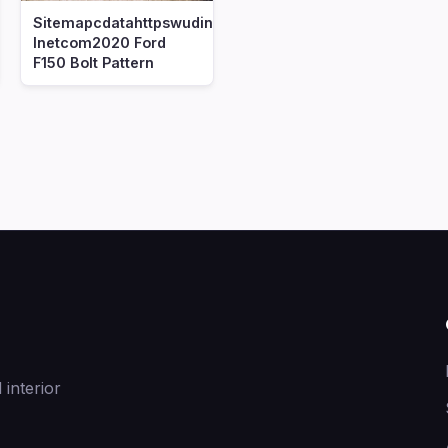
Sitemapcdatahttpswudinf
Inetcom2020 Ford
F150 Bolt Pattern
 interior