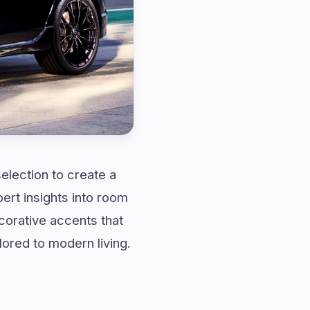
selection to create a
ert insights into room
corative accents that
lored to modern living.