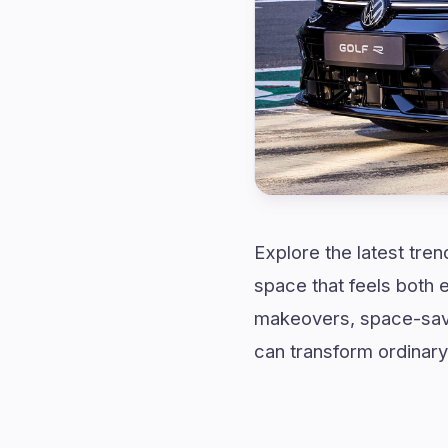
Explore the latest tren
space that feels both 
makeovers, space-savin
can transform ordinary 