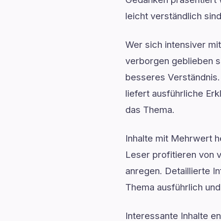
leicht verständlich sin
Wer sich intensiver mi
verborgen geblieben si
besseres Verständnis.
liefert ausführliche E
das Thema.
Inhalte mit Mehrwert h
Leser profitieren von 
anregen. Detaillierte I
Thema ausführlich und 
Interessante Inhalte e