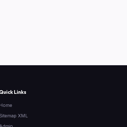
Quick Links
Home
Sitemap XML
Admin