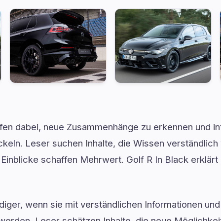
lfen dabei, neue Zusammenhänge zu erkennen und in
keln. Leser suchen Inhalte, die Wissen verständlich 
te Einblicke schaffen Mehrwert. Golf R In Black erklä
ger, wenn sie mit verständlichen Informationen und 
werden. Leser schätzen Inhalte, die neue Möglichkei