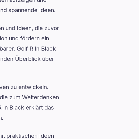
k und spannende Ideen.
en und Ideen, die zuvor
ion und fördern ein
rer. Golf R In Black
enden Überblick über
ven zu entwickeln.
, die zum Weiterdenken
 In Black erklärt das
n.
mit praktischen Ideen