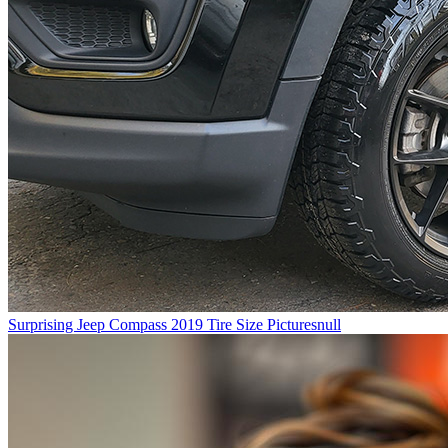
Surprising Jeep Compass 2019 Tire Size Picturesnull