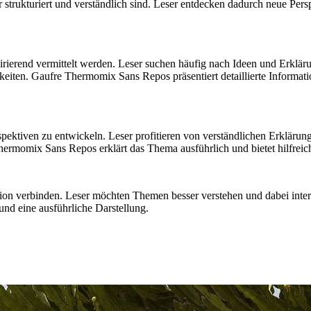
ar strukturiert und verständlich sind. Leser entdecken dadurch neue P
pirierend vermittelt werden. Leser suchen häufig nach Ideen und Erklär
eiten. Gaufre Thermomix Sans Repos präsentiert detaillierte Informatio
spektiven zu entwickeln. Leser profitieren von verständlichen Erkläru
Thermomix Sans Repos erklärt das Thema ausführlich und bietet hilfrei
ation verbinden. Leser möchten Themen besser verstehen und dabei inter
nd eine ausführliche Darstellung.