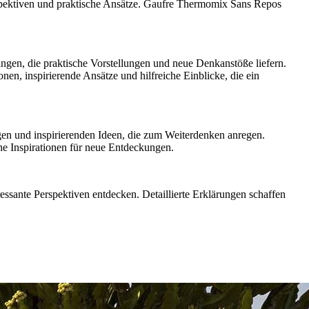
erspektiven und praktische Ansätze. Gaufre Thermomix Sans Repos
ungen, die praktische Vorstellungen und neue Denkanstöße liefern.
nen, inspirierende Ansätze und hilfreiche Einblicke, die ein
ngen und inspirierenden Ideen, die zum Weiterdenken anregen.
che Inspirationen für neue Entdeckungen.
essante Perspektiven entdecken. Detaillierte Erklärungen schaffen