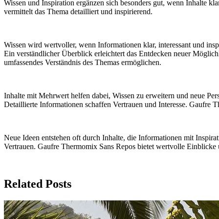
Wissen und Inspiration ergänzen sich besonders gut, wenn Inhalte kl
vermittelt das Thema detailliert und inspirierend.
Wissen wird wertvoller, wenn Informationen klar, interessant und ins
Ein verständlicher Überblick erleichtert das Entdecken neuer Möglichk
umfassendes Verständnis des Themas ermöglichen.
Inhalte mit Mehrwert helfen dabei, Wissen zu erweitern und neue Per
Detaillierte Informationen schaffen Vertrauen und Interesse. Gaufre 
Neue Ideen entstehen oft durch Inhalte, die Informationen mit Inspir
Vertrauen. Gaufre Thermomix Sans Repos bietet wertvolle Einblicke u
Related Posts