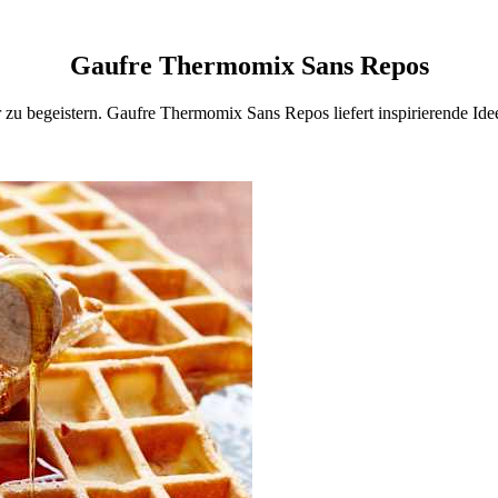
Gaufre Thermomix Sans Repos
r zu begeistern. Gaufre Thermomix Sans Repos liefert inspirierende Id