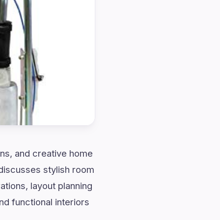
ions, and creative home
discusses stylish room
tions, layout planning
d functional interiors