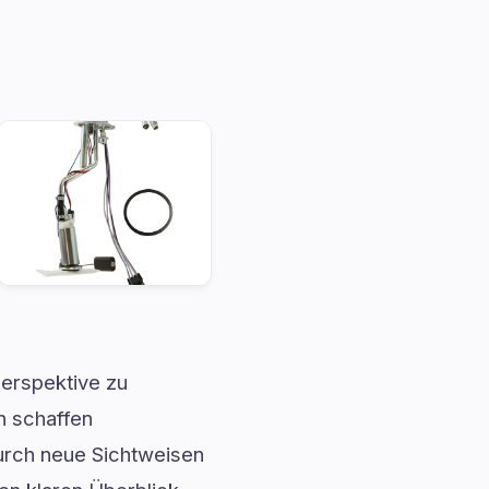
erspektive zu
n schaffen
urch neue Sichtweisen