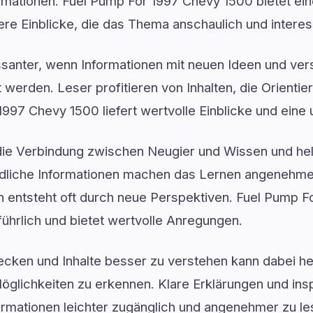
rmationen. Fuel Pump For 1997 Chevy 1500 bietet ein
fere Einblicke, die das Thema anschaulich und interes
santer, wenn Informationen mit neuen Ideen und ver
 werden. Leser profitieren von Inhalten, die Orientier
1997 Chevy 1500 liefert wertvolle Einblicke und ein
 die Verbindung zwischen Neugier und Wissen und hel
ndliche Informationen machen das Lernen angenehme
on entsteht oft durch neue Perspektiven. Fuel Pump 
ührlich und bietet wertvolle Anregungen.
ken und Inhalte besser zu verstehen kann dabei hel
glichkeiten zu erkennen. Klare Erklärungen und insp
mationen leichter zugänglich und angenehmer zu lese