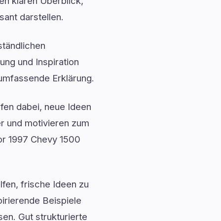
en klaren Überblick,
sant darstellen.
ständlichen
ung und Inspiration
e umfassende Erklärung.
fen dabei, neue Ideen
r und motivieren zum
For 1997 Chevy 1500
fen, frische Ideen zu
irierende Beispiele
n. Gut strukturierte