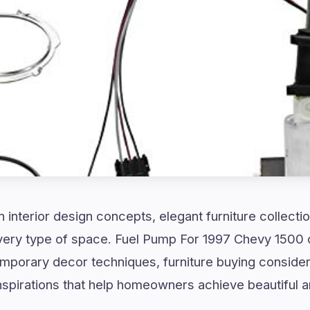
 interior design concepts, elegant furniture collect
every type of space. Fuel Pump For 1997 Chevy 1500 
mporary decor techniques, furniture buying considera
spirations that help homeowners achieve beautiful an