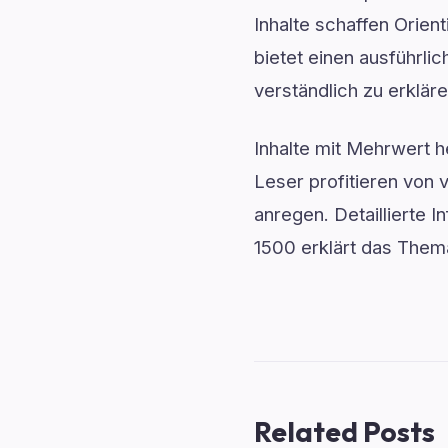
Inhalte schaffen Orie
bietet einen ausführli
verständlich zu erklär
Inhalte mit Mehrwert h
Leser profitieren von 
anregen. Detaillierte 
1500 erklärt das Thema
Related Posts