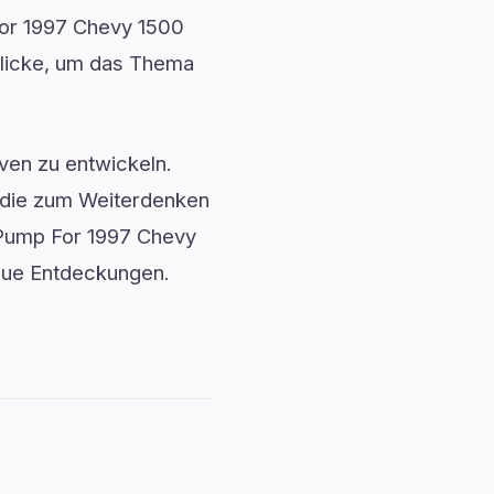
For 1997 Chevy 1500
nblicke, um das Thema
ven zu entwickeln.
, die zum Weiterdenken
l Pump For 1997 Chevy
neue Entdeckungen.