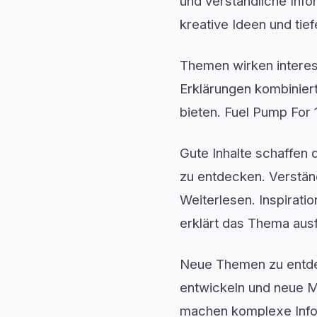
und verständliche Info
kreative Ideen und tie
Themen wirken interes
Erklärungen kombiniert
bieten. Fuel Pump For 
Gute Inhalte schaffen
zu entdecken. Verstä
Weiterlesen. Inspirati
erklärt das Thema ausf
Neue Themen zu entdec
entwickeln und neue Mö
machen komplexe Infor