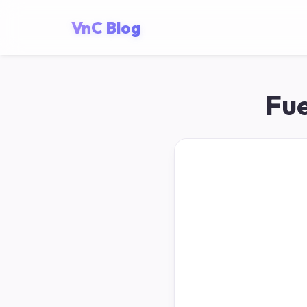
VnC Blog
Fue