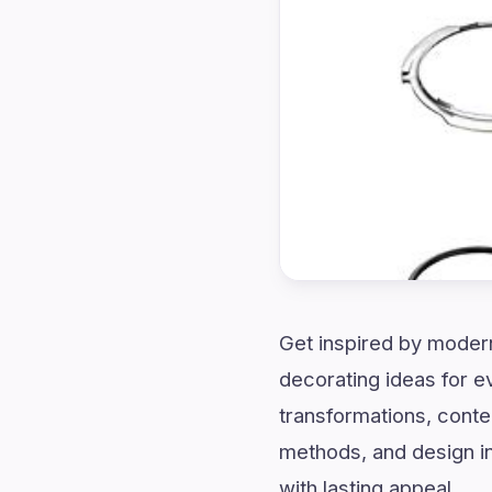
Get inspired by modern
decorating ideas for 
transformations, conte
methods, and design in
with lasting appeal.