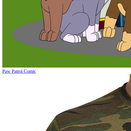
Paw Patrol Comic