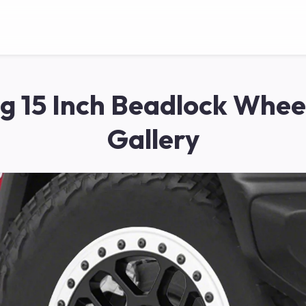
ng 15 Inch Beadlock Whee
Gallery