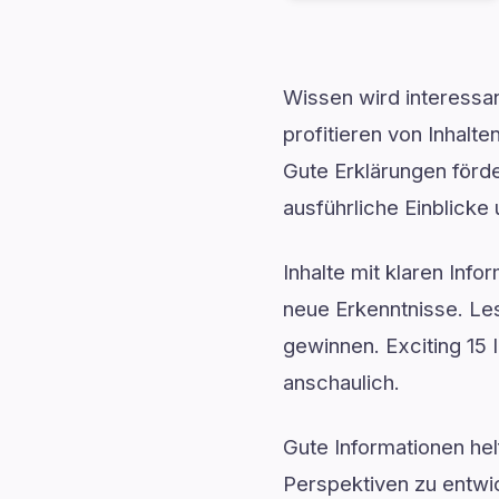
Wissen wird interessan
profitieren von Inhal
Gute Erklärungen förde
ausführliche Einblicke u
Inhalte mit klaren Inf
neue Erkenntnisse. Le
gewinnen. Exciting 15
anschaulich.
Gute Informationen he
Perspektiven zu entwic