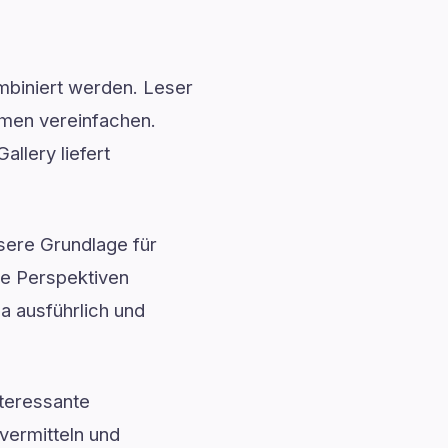
mbiniert werden. Leser
emen vereinfachen.
llery liefert
ssere Grundlage für
ue Perspektiven
a ausführlich und
teressante
vermitteln und