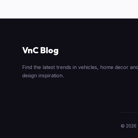
VnC Blog
Find the latest trends in vehicles, home decor and
design inspiration.
© 2026 