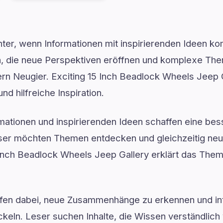
ter, wenn Informationen mit inspirierenden Ideen ko
ten, die neue Perspektiven eröffnen und komplexe Th
rn Neugier. Exciting 15 Inch Beadlock Wheels Jeep Ga
nd hilfreiche Inspiration.
ormationen und inspirierenden Ideen schaffen eine be
ser möchten Themen entdecken und gleichzeitig ne
 Inch Beadlock Wheels Jeep Gallery erklärt das Them
lfen dabei, neue Zusammenhänge zu erkennen und in
keln. Leser suchen Inhalte, die Wissen verständlich 