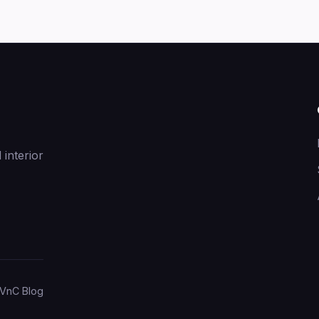
 interior
VnC Blog