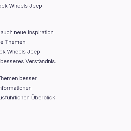
dlock Wheels Jeep
auch neue Inspiration
exe Themen
lock Wheels Jeep
n besseres Verständnis.
 Themen besser
Informationen
usführlichen Überblick