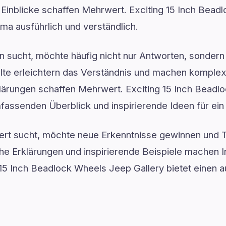
rte Einblicke schaffen Mehrwert. Exciting 15 Inch Bea
ema ausführlich und verständlich.
 sucht, möchte häufig nicht nur Antworten, sondern 
nhalte erleichtern das Verständnis und machen kompl
klärungen schaffen Mehrwert. Exciting 15 Inch Bead
mfassenden Überblick und inspirierende Ideen für ei
wert sucht, möchte neue Erkenntnisse gewinnen und
che Erklärungen und inspirierende Beispiele machen 
 15 Inch Beadlock Wheels Jeep Gallery bietet einen a