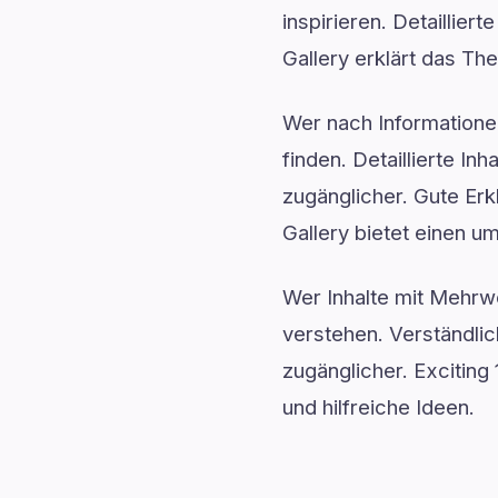
inspirieren. Detaillie
Gallery erklärt das Th
Wer nach Informationen
finden. Detaillierte I
zugänglicher. Gute Er
Gallery bietet einen u
Wer Inhalte mit Mehr
verstehen. Verständli
zugänglicher. Exciting
und hilfreiche Ideen.