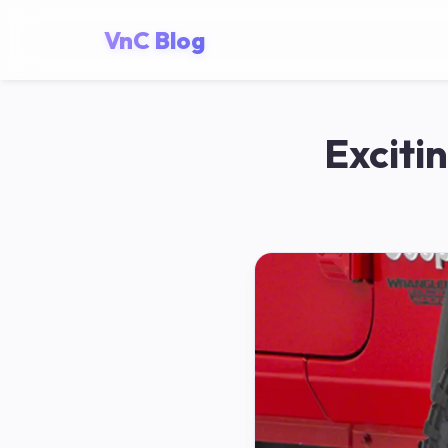
VnC Blog
Exciti