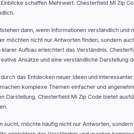
rte Einblicke schaffen Mehrwert. Chesterfield Mi Zip 
dlich.
ntstehen dann, wenn Informationen verständlich und 
er möchten nicht nur Antworten finden, sondern auch
 klarer Aufbau erleichtert das Verständnis. Chesterfi
, kreative Ansätze und eine verständliche Darstellung
ft durch das Entdecken neuer Ideen und interessanter 
n machen komplexe Themen einfacher und angenehmer
en Darstellung. Chesterfield Mi Zip Code bietet ausfü
en.
 sucht, möchte häufig nicht nur Antworten, sondern 
nhalte erleichtern das Verständnis und machen kompl