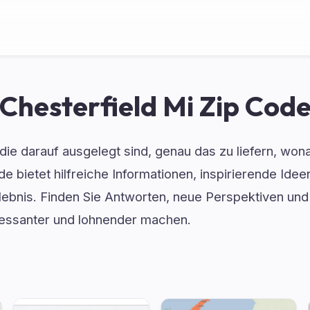
Chesterfield Mi Zip Cod
 die darauf ausgelegt sind, genau das zu liefern, w
e bietet hilfreiche Informationen, inspirierende Idee
ebnis. Finden Sie Antworten, neue Perspektiven und 
ressanter und lohnender machen.