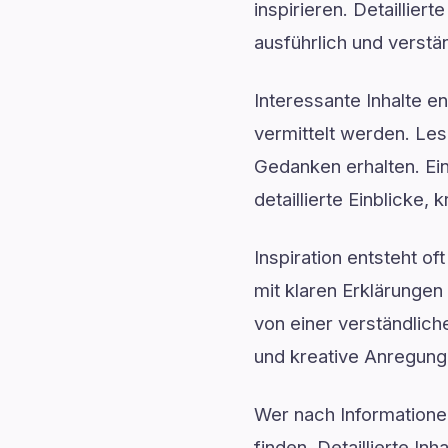
inspirieren. Detaillie
ausführlich und verstän
Interessante Inhalte e
vermittelt werden. Les
Gedanken erhalten. Ein
detaillierte Einblicke
Inspiration entsteht o
mit klaren Erklärunge
von einer verständlich
und kreative Anregung
Wer nach Informationen
finden. Detaillierte I