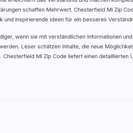
lärungen schaffen Mehrwert. Chesterfield Mi Zip Cod
 und inspirierende Ideen für ein besseres Verständn
ger, wenn sie mit verständlichen Informationen und 
werden. Leser schätzen Inhalte, die neue Möglichkei
d. Chesterfield Mi Zip Code liefert einen detaillierten