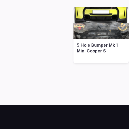
5 Hole Bumper Mk 1
Mini Cooper S