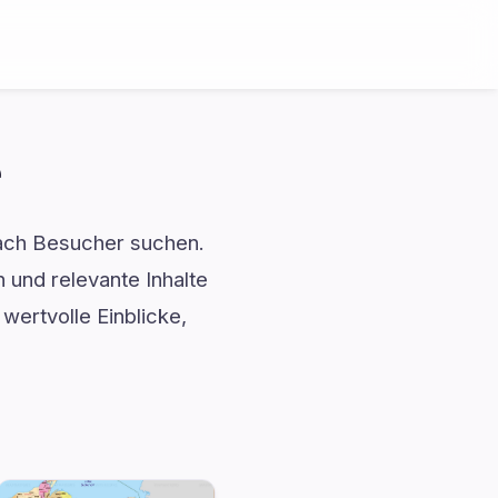
e
onach Besucher suchen.
n und relevante Inhalte
wertvolle Einblicke,