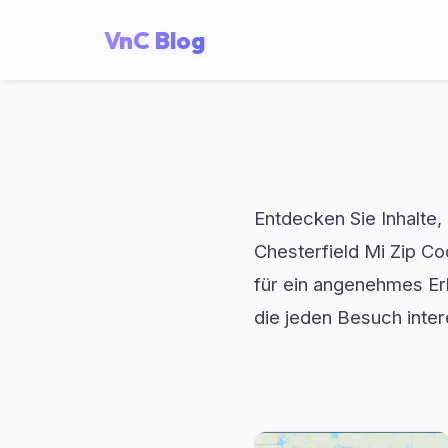
VnC Blog
Entdecken Sie Inhalte,
Chesterfield Mi Zip Cod
für ein angenehmes Erl
die jeden Besuch inte