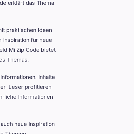
Code erklärt das Thema
mit praktischen Ideen
 Inspiration für neue
eld Mi Zip Code bietet
 des Themas.
Informationen. Inhalte
. Leser profitieren
hrliche Informationen
auch neue Inspiration
exe Themen