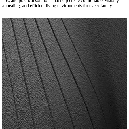
tips, and practical solutions that help create comfortable, visually
appealing, and efficient living environments for every family.