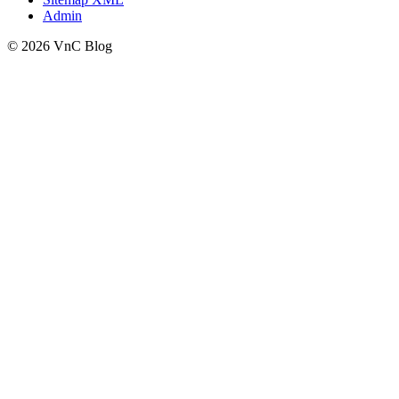
Admin
© 2026 VnC Blog