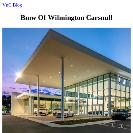
VnC Blog
Bmw Of Wilmington Carsnull