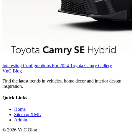
Interesting Configurations For 2024 Toyota Camry Gallery
VnC Blog
Find the latest trends in vehicles, home decor and interior design
inspiration.
Quick Links
Home
Sitemap XML
Admin
© 2026 VnC Blog