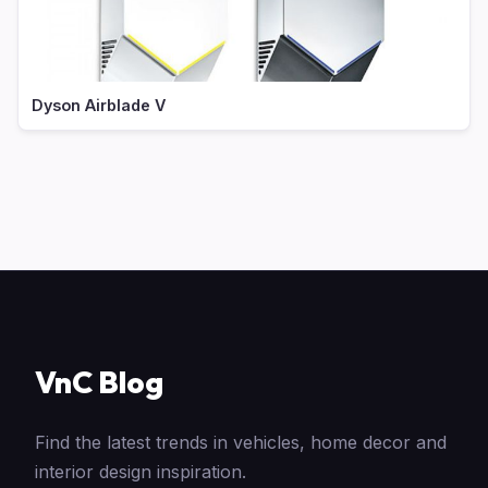
Dyson Airblade V
VnC Blog
Find the latest trends in vehicles, home decor and
interior design inspiration.