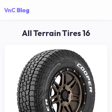
VnC Blog
All Terrain Tires 16