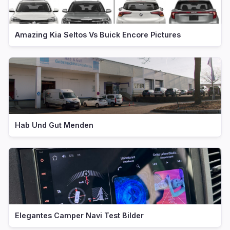
Amazing Kia Seltos Vs Buick Encore Pictures
Hab Und Gut Menden
Elegantes Camper Navi Test Bilder