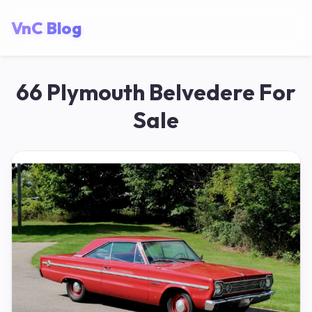
VnC Blog
66 Plymouth Belvedere For
Sale