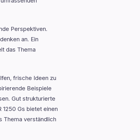
en umfassenden
ende Perspektiven.
denken an. Ein
elt das Thema
fen, frische Ideen zu
irierende Beispiele
n. Gut strukturierte
 1250 Gs bietet einen
das Thema verständlich