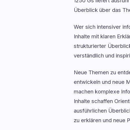
1250 Gs liefert ausfü
Überblick über das T
Wer sich intensiver in
Inhalte mit klaren Erk
strukturierter Überbli
verständlich und inspir
Neue Themen zu entdec
entwickeln und neue Mö
machen komplexe Infor
Inhalte schaffen Orie
ausführlichen Überblic
zu erklären und neue 