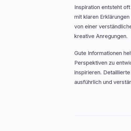
Inspiration entsteht o
mit klaren Erklärunge
von einer verständlich
kreative Anregungen.
Gute Informationen he
Perspektiven zu entwic
inspirieren. Detaillie
ausführlich und verstän