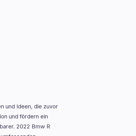
en und Ideen, die zuvor
ion und fördern ein
fbarer. 2022 Bmw R