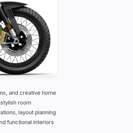
ions, and creative home
stylish room
tions, layout planning
d functional interiors