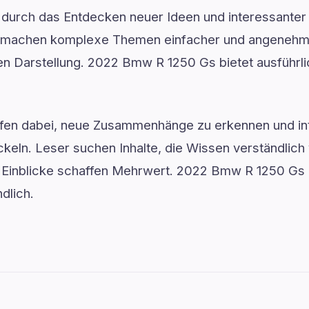
ft durch das Entdecken neuer Ideen und interessanter 
n machen komplexe Themen einfacher und angenehmer
en Darstellung. 2022 Bmw R 1250 Gs bietet ausführl
lfen dabei, neue Zusammenhänge zu erkennen und in
keln. Leser suchen Inhalte, die Wissen verständlich 
rte Einblicke schaffen Mehrwert. 2022 Bmw R 1250 Gs
dlich.