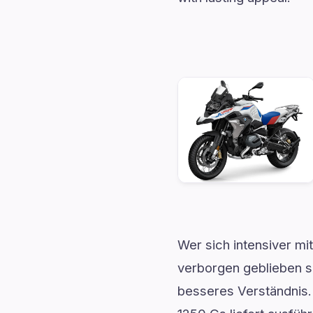
Wer sich intensiver mi
verborgen geblieben si
besseres Verständnis