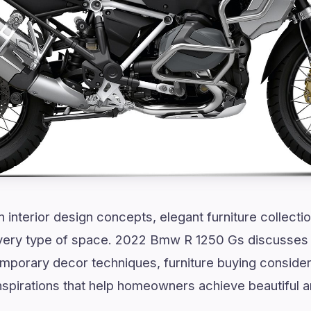
 interior design concepts, elegant furniture collect
every type of space. 2022 Bmw R 1250 Gs discusses 
mporary decor techniques, furniture buying considera
spirations that help homeowners achieve beautiful an