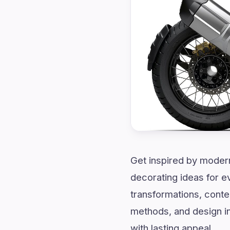
Get inspired by modern
decorating ideas for 
transformations, conte
methods, and design in
with lasting appeal.