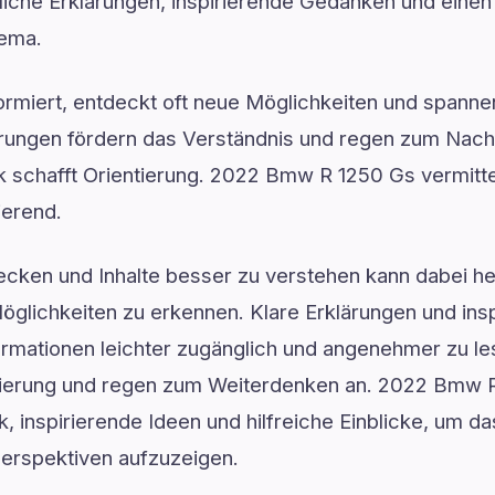
hrliche Erklärungen, inspirierende Gedanken und ein
hema.
formiert, entdeckt oft neue Möglichkeiten und spann
lärungen fördern das Verständnis und regen zum Nach
ck schafft Orientierung. 2022 Bmw R 1250 Gs vermitt
ierend.
ken und Inhalte besser zu verstehen kann dabei hel
glichkeiten zu erkennen. Klare Erklärungen und insp
mationen leichter zugänglich und angenehmer zu lese
ntierung und regen zum Weiterdenken an. 2022 Bmw R
k, inspirierende Ideen und hilfreiche Einblicke, um 
Perspektiven aufzuzeigen.