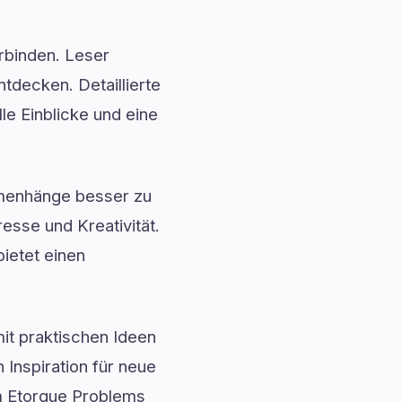
erbinden. Leser
decken. Detaillierte
le Einblicke und eine
menhänge besser zu
esse und Kreativität.
ietet einen
mit praktischen Ideen
 Inspiration für neue
am Etorque Problems