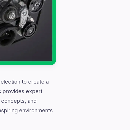
selection to create a
s provides expert
g concepts, and
inspiring environments