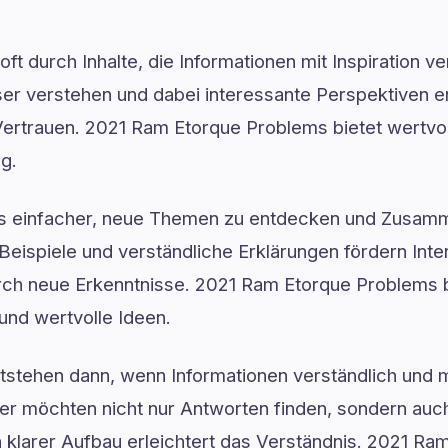
ft durch Inhalte, die Informationen mit Inspiration v
 verstehen und dabei interessante Perspektiven ent
ertrauen. 2021 Ram Etorque Problems bietet wertvol
ng.
es einfacher, neue Themen zu entdecken und Zusam
Beispiele und verständliche Erklärungen fördern Inter
urch neue Erkenntnisse. 2021 Ram Etorque Problems b
 und wertvolle Ideen.
ntstehen dann, wenn Informationen verständlich und 
er möchten nicht nur Antworten finden, sondern auch
n klarer Aufbau erleichtert das Verständnis. 2021 R