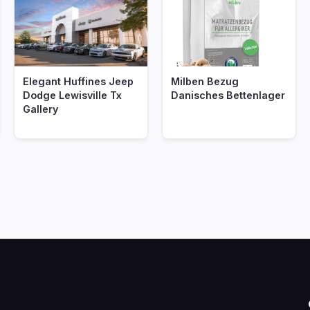
referenznetinteresting
Elegant Huffines Jeep
Milben Bezug
Dodge Lewisville Tx
Danisches Bettenlager
Gallery