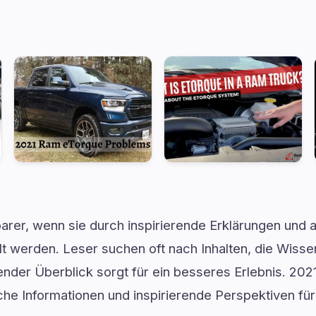
rer, wenn sie durch inspirierende Erklärungen und 
lt werden. Leser suchen oft nach Inhalten, die Wiss
ender Überblick sorgt für ein besseres Erlebnis. 20
iche Informationen und inspirierende Perspektiven für 