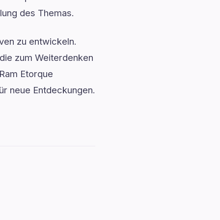
ellung des Themas.
ven zu entwickeln.
, die zum Weiterdenken
1 Ram Etorque
 für neue Entdeckungen.