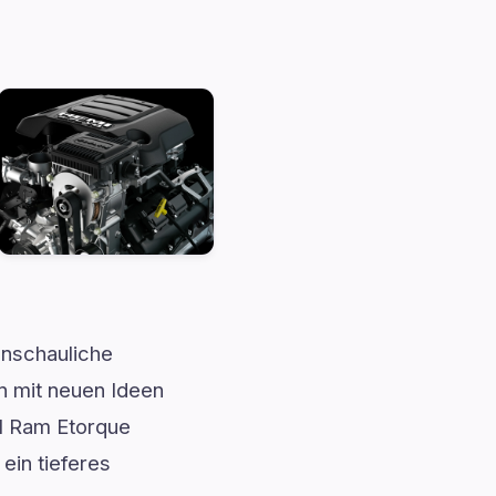
anschauliche
en mit neuen Ideen
21 Ram Etorque
ein tieferes