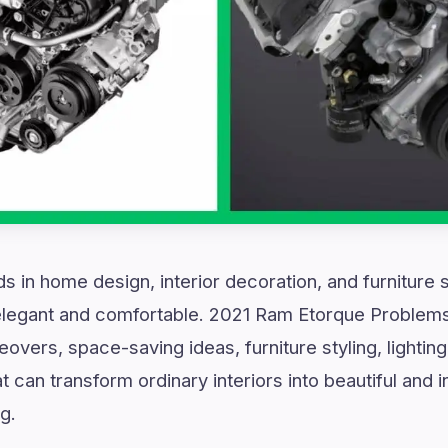
ds in home design, interior decoration, and furniture 
 elegant and comfortable. 2021 Ram Etorque Problem
eovers, space-saving ideas, furniture styling, lightin
 can transform ordinary interiors into beautiful and 
g.