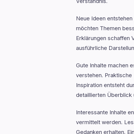
Verständnis.
Neue Ideen entstehen o
möchten Themen besser
Erklärungen schaffen V
ausführliche Darstellu
Gute Inhalte machen 
verstehen. Praktische 
Inspiration entsteht d
detaillierten Überblick
Interessante Inhalte e
vermittelt werden. Les
Gedanken erhalten. Ei