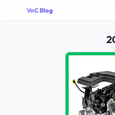
VnC Blog
2