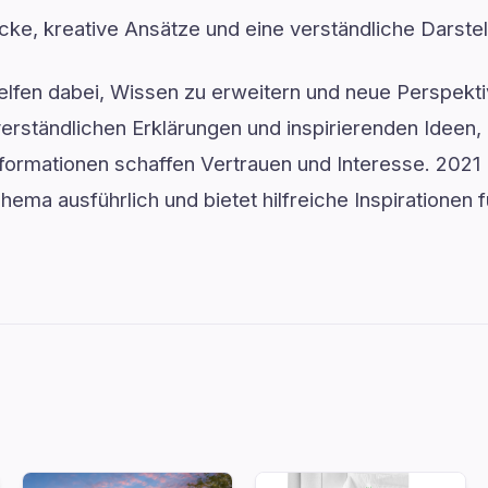
nblicke, kreative Ansätze und eine verständliche Darst
elfen dabei, Wissen zu erweitern und neue Perspekti
verständlichen Erklärungen und inspirierenden Ideen
Informationen schaffen Vertrauen und Interesse. 202
hema ausführlich und bietet hilfreiche Inspirationen