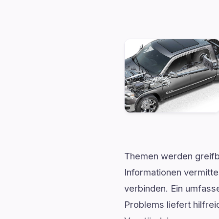
Themen werden greifba
Informationen vermitte
verbinden. Ein umfass
Problems liefert hilfre