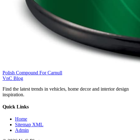
Polish Compound For Carnull
VnC Blog
Find the latest trends in vehicles, home decor and interior design
inspiration.
Quick Links
Home
Sitemap XML
Admin