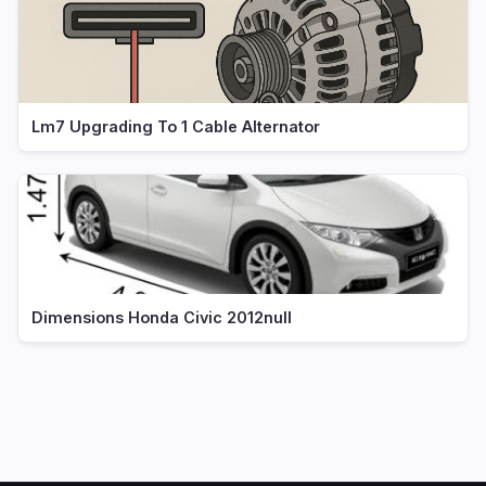
Lm7 Upgrading To 1 Cable Alternator
Dimensions Honda Civic 2012null