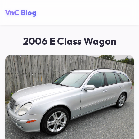
VnC Blog
2006 E Class Wagon