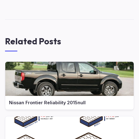
Related Posts
Nissan Frontier Reliability 2015null