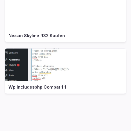
Nissan Skyline R32 Kaufen
Wp Includesphp Compat 1 1