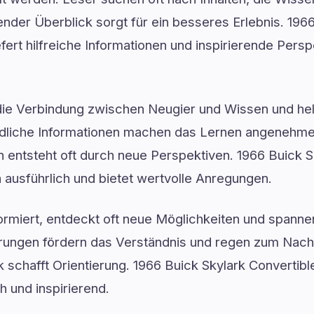
nder Überblick sorgt für ein besseres Erlebnis. 196
efert hilfreiche Informationen und inspirierende Persp
 die Verbindung zwischen Neugier und Wissen und hel
ndliche Informationen machen das Lernen angenehme
on entsteht oft durch neue Perspektiven. 1966 Buick S
 ausführlich und bietet wertvolle Anregungen.
formiert, entdeckt oft neue Möglichkeiten und spann
lärungen fördern das Verständnis und regen zum Nach
k schafft Orientierung. 1966 Buick Skylark Convertible
 und inspirierend.