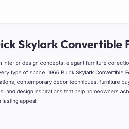
ick Skylark Convertible 
 interior design concepts, elegant furniture collect
very type of space. 1966 Buick Skylark Convertible F
ations, contemporary decor techniques, furniture bu
s, and design inspirations that help homeowners ach
h lasting appeal.