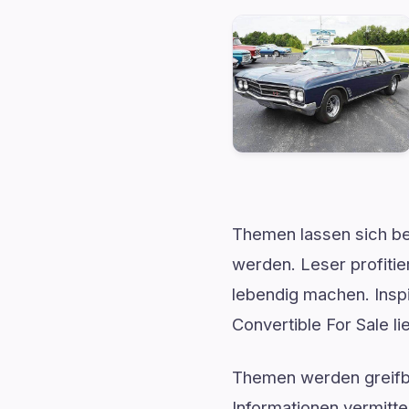
Themen lassen sich be
werden. Leser profitie
lebendig machen. Inspi
Convertible For Sale l
Themen werden greifba
Informationen vermitte