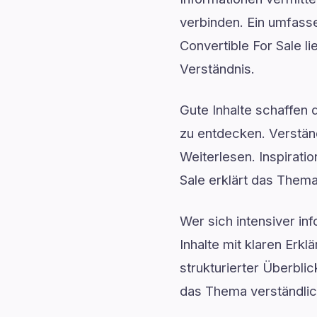
verbinden. Ein umfasse
Convertible For Sale li
Verständnis.
Gute Inhalte schaffen
zu entdecken. Verstä
Weiterlesen. Inspirati
Sale erklärt das Thema
Wer sich intensiver in
Inhalte mit klaren Erk
strukturierter Überblic
das Thema verständlich