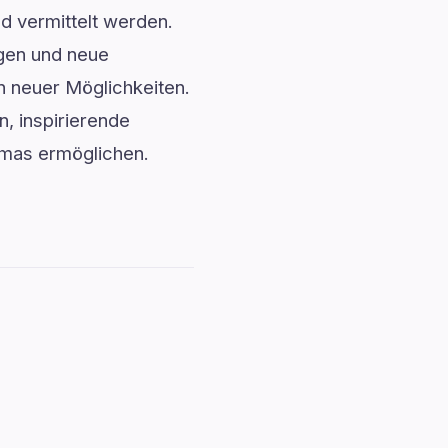
nd vermittelt werden.
ngen und neue
n neuer Möglichkeiten.
n, inspirierende
emas ermöglichen.