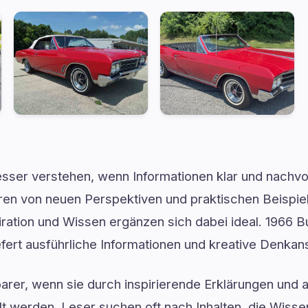
sser verstehen, wenn Informationen klar und nachvol
ren von neuen Perspektiven und praktischen Beispiele
ration und Wissen ergänzen sich dabei ideal. 1966 B
iefert ausführliche Informationen und kreative Denkan
rer, wenn sie durch inspirierende Erklärungen und 
lt werden. Leser suchen oft nach Inhalten, die Wiss