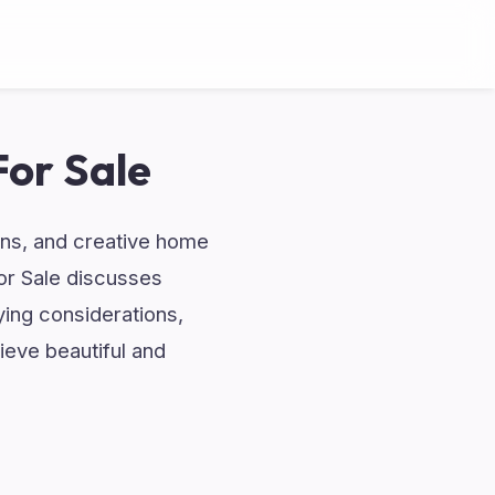
For Sale
ions, and creative home
or Sale discusses
ying considerations,
ieve beautiful and