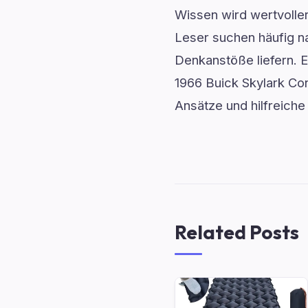
Wissen wird wertvoller
Leser suchen häufig n
Denkanstöße liefern. E
1966 Buick Skylark Conv
Ansätze und hilfreich
Related Posts