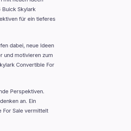
6 Buick Skylark
ektiven für ein tieferes
fen dabei, neue Ideen
r und motivieren zum
kylark Convertible For
ende Perspektiven.
denken an. Ein
 For Sale vermittelt