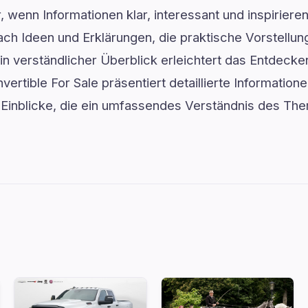
, wenn Informationen klar, interessant und inspiriere
ach Ideen und Erklärungen, die praktische Vorstellu
in verständlicher Überblick erleichtert das Entdecke
ertible For Sale präsentiert detaillierte Informatione
e Einblicke, die ein umfassendes Verständnis des Th