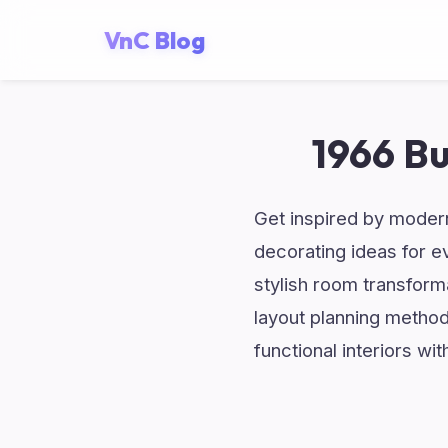
VnC Blog
1966 Bu
Get inspired by modern
decorating ideas for e
stylish room transform
layout planning method
functional interiors wit