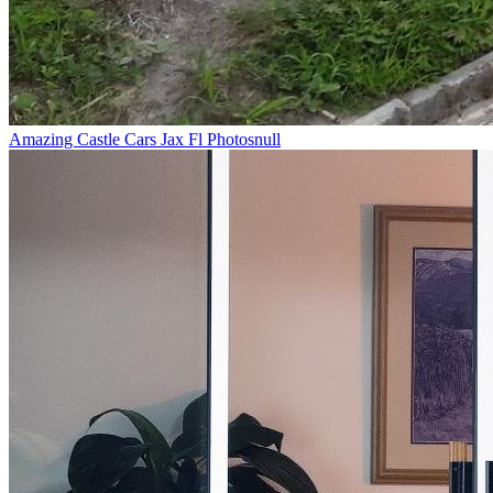
Amazing Castle Cars Jax Fl Photosnull