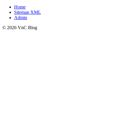
Home
Sitemap XML
Admin
© 2026 VnC Blog