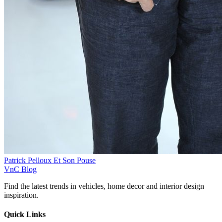
Patrick Pelloux Et Son Pouse
VnC Blog
Find the latest trends in vehicles, home decor and interior design
inspiration.
Quick Links